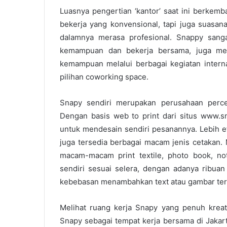
Luasnya pengertian ‘kantor’ saat ini berkem
bekerja yang konvensional, tapi juga suasan
dalamnya merasa profesional. Snappy sang
kemampuan dan bekerja bersama, juga mem
kemampuan melalui berbagai kegiatan intern
pilihan coworking space.
Snapy sendiri merupakan perusahaan percet
Dengan basis web to print dari situs www.
untuk mendesain sendiri pesanannya. Lebih e
juga tersedia berbagai macam jenis cetakan. M
macam-macam print textile, photo book, no
sendiri sesuai selera, dengan adanya ribuan
kebebasan menambahkan text atau gambar ter
Melihat ruang kerja Snapy yang penuh kreativ
Snapy sebagai tempat kerja bersama di Jakar