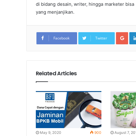
di bidang desain, writer, hingga marketer bisa
yang menjanjikan.
Goo
Facebook
Twitter
Related Articles
May 9, 2020
900
August 7, 20