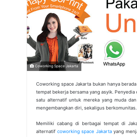
Coworking Space Jakarta
Coworking space Jakarta bukan hanya berada d
tempat bekerja bersama yang asyik. Penyedia d
satu alternatif untuk mereka yang muda da
mengembangkan diri, sekaligus berkomunitas.
Memiliki cabang di berbagai tempat di Jak
alternatif
coworking space Jakarta
yang menja