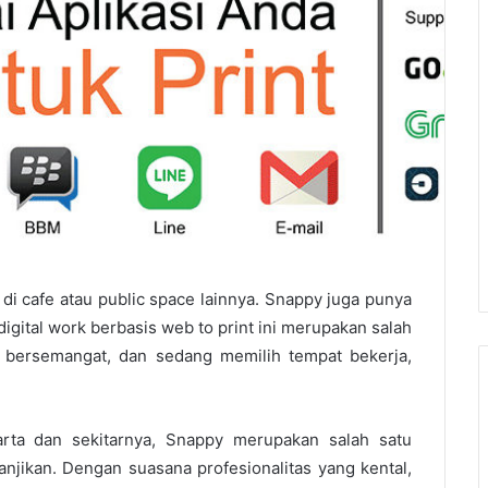
i cafe atau public space lainnya. Snappy juga punya
igital work berbasis web to print ini merupakan salah
n bersemangat, dan sedang memilih tempat bekerja,
arta dan sekitarnya, Snappy merupakan salah satu
njikan. Dengan suasana profesionalitas yang kental,