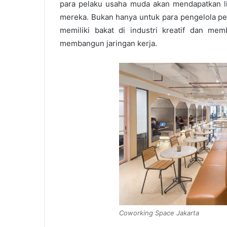
para pelaku usaha muda akan mendapatkan l
mereka. Bukan hanya untuk para pengelola per
memiliki bakat di industri kreatif dan me
membangun jaringan kerja.
Coworking Space Jakarta