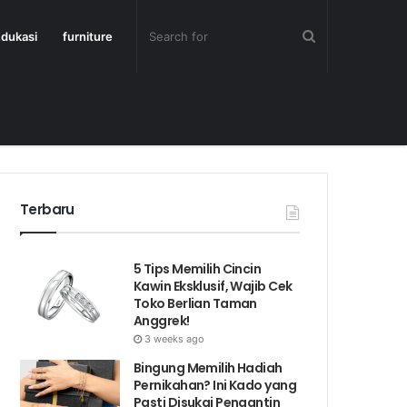
dukasi
furniture
Terbaru
5 Tips Memilih Cincin
Kawin Eksklusif, Wajib Cek
Toko Berlian Taman
Anggrek!
3 weeks ago
Bingung Memilih Hadiah
Pernikahan? Ini Kado yang
Pasti Disukai Pengantin