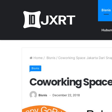
Bisnis
Hubun
Home
/
Bisnis
/
Coworking Space Jakarta Dari Sna
Bisnis
Coworking Space 
Bisnis
December 22, 2018