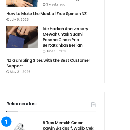
3 weeks ago
How to Make the Most of Free Spins in NZ
July 6, 2026
Ide Hadiah Anniversary
Mewah untuk Suami:
Pesona Cincin Pria
Bertatahkan Berlian
June 15, 2026
NZ Gambling Sites with the Best Customer
Support
May 21, 2026
Rekomendasi
5 Tips Memilih Cincin
Kawin Eksklusif, Wajib Cek