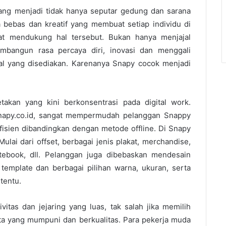
bang menjadi tidak hanya seputar gedung dan sarana
a bebas dan kreatif yang membuat setiap individu di
at mendukung hal tersebut. Bukan hanya menjajal
bangun rasa percaya diri, inovasi dan menggali
al yang disediakan. Karenanya Snapy cocok menjadi
akan yang kini berkonsentrasi pada digital work.
snapy.co.id, sangat mempermudah pelanggan Snappy
fisien dibandingkan dengan metode offline. Di Snapy
ulai dari offset, berbagai jenis plakat, merchandise,
tebook, dll. Pelanggan juga dibebaskan mendesain
 template dan berbagai pilihan warna, ukuran, serta
tentu.
itas dan jejaring yang luas, tak salah jika memilih
ta yang mumpuni dan berkualitas. Para pekerja muda