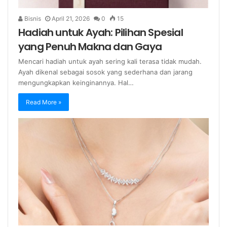
Bisnis
April 21, 2026
0
15
Hadiah untuk Ayah: Pilihan Spesial
yang Penuh Makna dan Gaya
Mencari hadiah untuk ayah sering kali terasa tidak mudah.
Ayah dikenal sebagai sosok yang sederhana dan jarang
mengungkapkan keinginannya. Hal…
Read More »