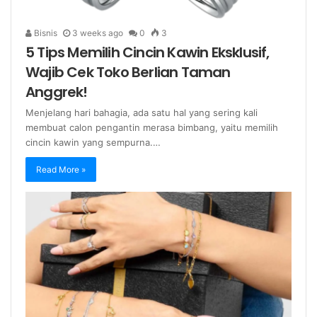
Bisnis
3 weeks ago
0
3
5 Tips Memilih Cincin Kawin Eksklusif,
Wajib Cek Toko Berlian Taman
Anggrek!
Menjelang hari bahagia, ada satu hal yang sering kali
membuat calon pengantin merasa bimbang, yaitu memilih
cincin kawin yang sempurna.…
Read More »