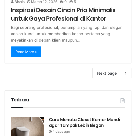
Bisnis
March 12, 2026
0
5
Inspirasi Desain Cincin Pria Minimalis
untuk Gaya Profesional di Kantor
Bagi seorang profesional, penampilan yang rapi dan elegan
adalah kunci untuk memberikan kesan pertama yang
meyakinkan di depan klien maupun…
Read More »
Next page
Terbaru
Cara Menata Closet Kamar Mandi
agar Tampak Lebih Elegan
4 days ago