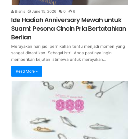
Bisnis
June 15, 2026
0
6
Ide Hadiah Anniversary Mewah untuk
Suami: Pesona Cincin Pria Bertatahkan
Berlian
Merayakan hari jadi pernikahan tentu menjadi momen yang
sangat dinantikan. Sebagai istri, Anda pastinya ingin
memberikan kejutan istimewa untuk merayakan…
Read More »