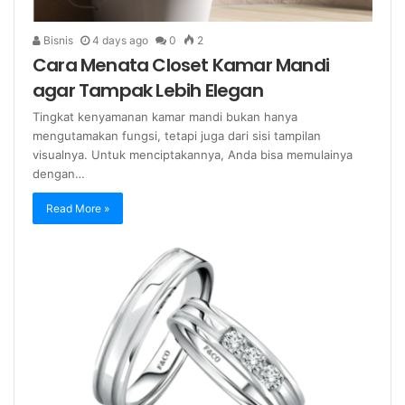
Bisnis
4 days ago
0
2
Cara Menata Closet Kamar Mandi
agar Tampak Lebih Elegan
Tingkat kenyamanan kamar mandi bukan hanya
mengutamakan fungsi, tetapi juga dari sisi tampilan
visualnya. Untuk menciptakannya, Anda bisa memulainya
dengan…
Read More »