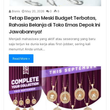
Bisnis
May 20, 2026
0
6
Tetap Elegan Meski Budget Terbatas,
Rahasia Belanja di Toko Emas Depok Ini
Jawabannya!
Menjadi mahasiswa yang aktif atau seseorang yang baru
saja terjun ke dunia kerja alias first-jobber, sering kali
menuntut Anda untuk…
Read More »