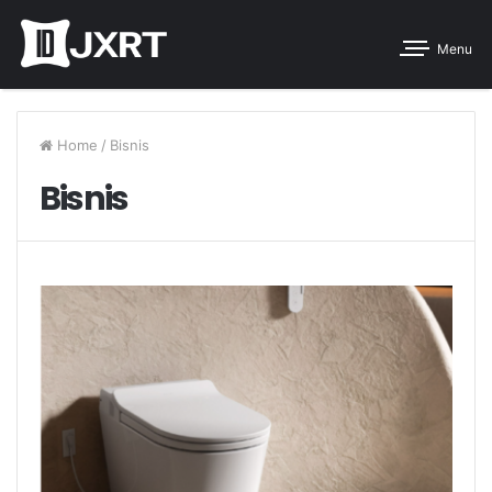
Menu
Home
/
Bisnis
Bisnis