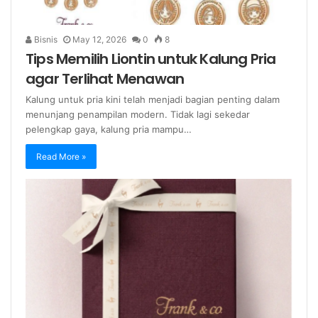
Bisnis
May 12, 2026
0
8
Tips Memilih Liontin untuk Kalung Pria
agar Terlihat Menawan
Kalung untuk pria kini telah menjadi bagian penting dalam
menunjang penampilan modern. Tidak lagi sekedar
pelengkap gaya, kalung pria mampu…
Read More »