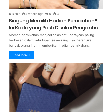
Bisnis
4 weeks ago
0
3
Bingung Memilih Hadiah Pernikahan?
Ini Kado yang Pasti Disukai Pengantin
Momen pernikahan menjadi salah satu perayaan paling
berkesan dalam kehidupan seseorang. Tak heran jika
banyak orang ingin memberikan hadiah pernikahan…
Read More »