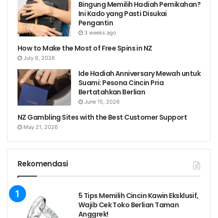
Bingung Memilih Hadiah Pernikahan?
Ini Kado yang Pasti Disukai
Pengantin
3 weeks ago
How to Make the Most of Free Spins in NZ
July 6, 2026
Ide Hadiah Anniversary Mewah untuk
Suami: Pesona Cincin Pria
Bertatahkan Berlian
June 15, 2026
NZ Gambling Sites with the Best Customer Support
May 21, 2026
Rekomendasi
5 Tips Memilih Cincin Kawin Eksklusif,
Wajib Cek Toko Berlian Taman
Anggrek!