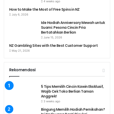
4 weeks ago
How to Make the Most of Free Spins in NZ
July 6, 2026
Ide Hadiah Anniversary Mewah untuk
Suami: Pesona Cincin Pria
Bertatahkan Berlian
June 15, 2026
NZ Gambling Sites with the Best Customer Support
May 21, 2026
Rekomendasi
5 Tips Memilih Cincin Kawin Eksklusif,
Wajib Cek Toko Berlian Taman
Anggrek!
3 weeks ago
Bingung Memilih Hadiah Pernikahan?