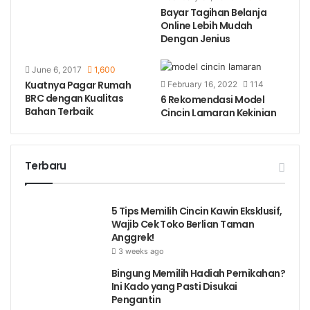
Bayar Tagihan Belanja
Online Lebih Mudah
Dengan Jenius
June 6, 2017
1,600
Kuatnya Pagar Rumah
February 16, 2022
114
BRC dengan Kualitas
6 Rekomendasi Model
Bahan Terbaik
Cincin Lamaran Kekinian
Terbaru
5 Tips Memilih Cincin Kawin Eksklusif,
Wajib Cek Toko Berlian Taman
Anggrek!
3 weeks ago
Bingung Memilih Hadiah Pernikahan?
Ini Kado yang Pasti Disukai
Pengantin