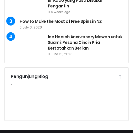
Ini Kado yang Pasti Disukai
Pengantin
4 weeks ago
How to Make the Most of Free Spins in NZ
July 6, 2026
Ide Hadiah Anniversary Mewah untuk
Suami: Pesona Cincin Pria
Bertatahkan Berlian
June 15, 2026
Pengunjung Blog