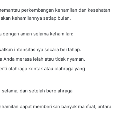
k memantau perkembangan kehamilan dan kesehatan
sakan kehamilannya setiap bulan.
ga dengan aman selama kehamilan:
katkan intensitasnya secara bertahap.
ka Anda merasa lelah atau tidak nyaman.
perti olahraga kontak atau olahraga yang
 selama, dan setelah berolahraga.
kehamilan dapat memberikan banyak manfaat, antara