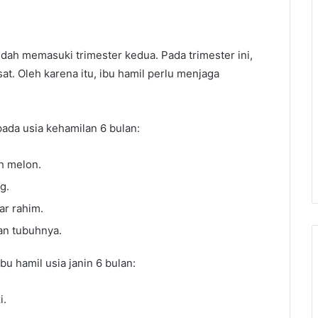
sudah memasuki trimester kedua. Pada trimester ini,
t. Oleh karena itu, ibu hamil perlu menjaga
ada usia kehamilan 6 bulan:
h melon.
g.
ar rahim.
an tubuhnya.
bu hamil usia janin 6 bulan:
i.