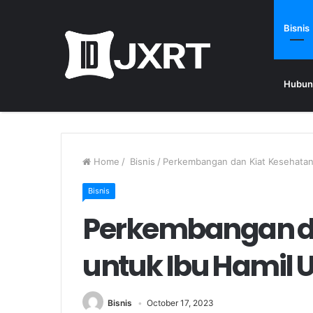
Bisnis
Hubun
Home
/
Bisnis
/
Perkembangan dan Kiat Kesehatan 
Bisnis
Perkembangan da
untuk Ibu Hamil U
Bisnis
October 17, 2023