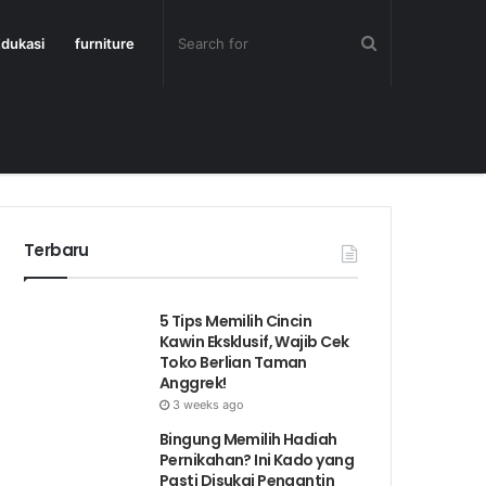
dukasi
furniture
Terbaru
5 Tips Memilih Cincin
Kawin Eksklusif, Wajib Cek
Toko Berlian Taman
Anggrek!
3 weeks ago
Bingung Memilih Hadiah
Pernikahan? Ini Kado yang
Pasti Disukai Pengantin