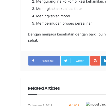
Mengurangi risiko komplikasi kehamilan, 
Meningkatkan kualitas tidur
Meningkatkan mood
Mempermudah proses persalinan
Dengan menjaga kesehatan dengan baik, ibu h
sehat.
Goo
Facebook
Twitter
Related Articles
January 2, 2017
1,021