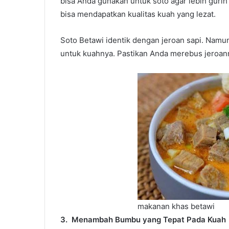
bisa Anda gunakan untuk soto agar lebih gurih 
bisa mendapatkan kualitas kuah yang lezat.
Soto Betawi identik dengan jeroan sapi. Namu
untuk kuahnya. Pastikan Anda merebus jeroann
makanan khas betawi
3.
Menambah Bumbu yang Tepat Pada Kuah