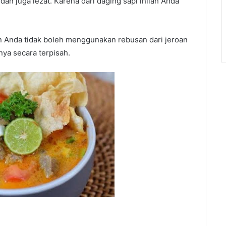
dan juga lezat. Karena dari daging sapi inilah Anda
n Anda tidak boleh menggunakan rebusan dari jeroan
ya secara terpisah.