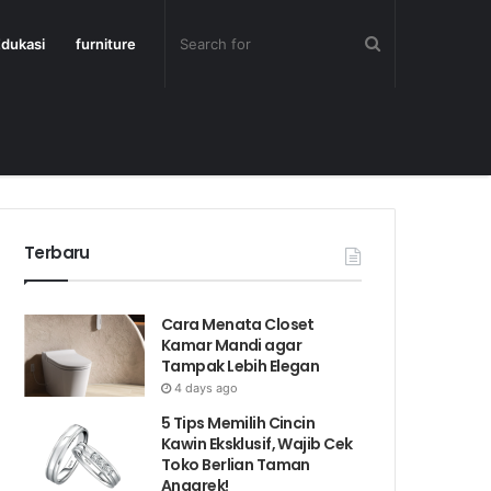
dukasi
furniture
Terbaru
Cara Menata Closet
Kamar Mandi agar
Tampak Lebih Elegan
4 days ago
5 Tips Memilih Cincin
Kawin Eksklusif, Wajib Cek
Toko Berlian Taman
Anggrek!