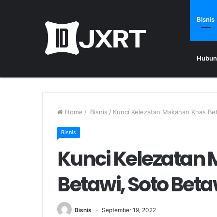
Bisnis
Hubun
Home
/
Bisnis
/
Kunci Kelezatan Makanan Khas Bet
Bisnis
Kunci Kelezatan
Betawi, Soto Beta
Bisnis
September 19, 2022