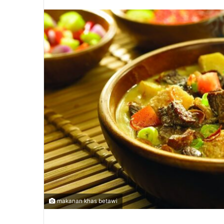
makanan khas betawi