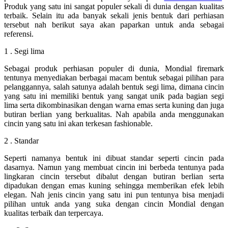
Produk yang satu ini sangat populer sekali di dunia dengan kualitas
terbaik. Selain itu ada banyak sekali jenis bentuk dari perhiasan
tersebut nah berikut saya akan paparkan untuk anda sebagai
referensi.
1 . Segi lima
Sebagai produk perhiasan populer di dunia, Mondial firemark
tentunya menyediakan berbagai macam bentuk sebagai pilihan para
pelanggannya, salah satunya adalah bentuk segi lima, dimana cincin
yang satu ini memiliki bentuk yang sangat unik pada bagian segi
lima serta dikombinasikan dengan warna emas serta kuning dan juga
butiran berlian yang berkualitas. Nah apabila anda menggunakan
cincin yang satu ini akan terkesan fashionable.
2 . Standar
Seperti namanya bentuk ini dibuat standar seperti cincin pada
dasarnya. Namun yang membuat cincin ini berbeda tentunya pada
lingkaran cincin tersebut dibalut dengan butiran berlian serta
dipadukan dengan emas kuning sehingga memberikan efek lebih
elegan. Nah jenis cincin yang satu ini pun tentunya bisa menjadi
pilihan untuk anda yang suka dengan cincin Mondial dengan
kualitas terbaik dan terpercaya.