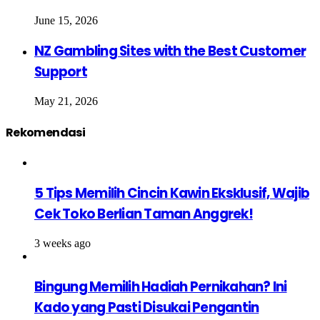
June 15, 2026
NZ Gambling Sites with the Best Customer
Support
May 21, 2026
Rekomendasi
5 Tips Memilih Cincin Kawin Eksklusif, Wajib
Cek Toko Berlian Taman Anggrek!
3 weeks ago
Bingung Memilih Hadiah Pernikahan? Ini
Kado yang Pasti Disukai Pengantin