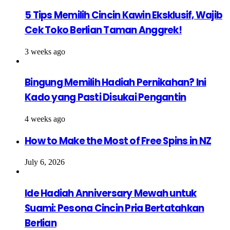
5 Tips Memilih Cincin Kawin Eksklusif, Wajib
Cek Toko Berlian Taman Anggrek!
3 weeks ago
Bingung Memilih Hadiah Pernikahan? Ini
Kado yang Pasti Disukai Pengantin
4 weeks ago
How to Make the Most of Free Spins in NZ
July 6, 2026
Ide Hadiah Anniversary Mewah untuk
Suami: Pesona Cincin Pria Bertatahkan
Berlian