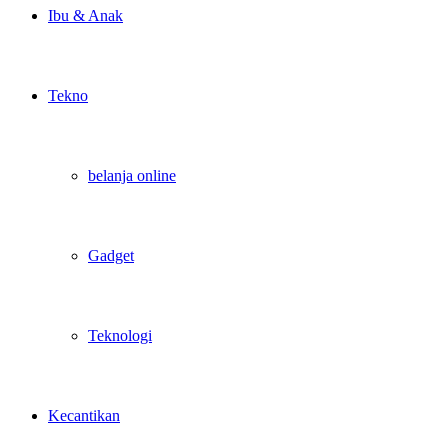
Ibu & Anak
Tekno
belanja online
Gadget
Teknologi
Kecantikan