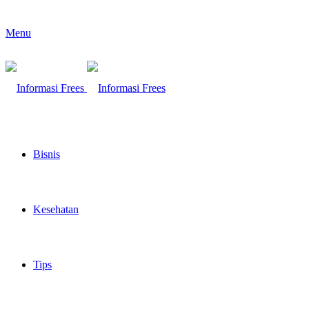
Menu
Bisnis
Kesehatan
Tips