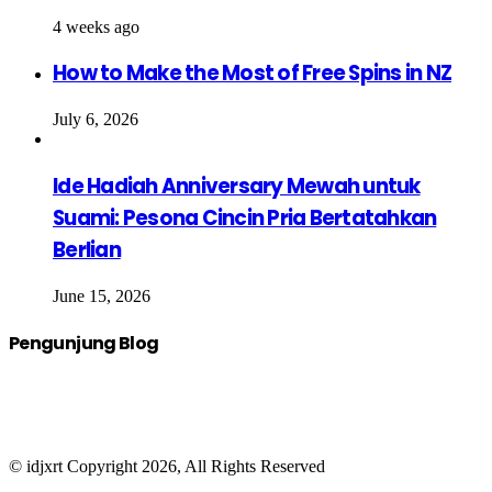
4 weeks ago
How to Make the Most of Free Spins in NZ
July 6, 2026
Ide Hadiah Anniversary Mewah untuk
Suami: Pesona Cincin Pria Bertatahkan
Berlian
June 15, 2026
Pengunjung Blog
© idjxrt Copyright 2026, All Rights Reserved