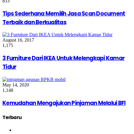
833
Tips Sederhana Memilih Jasa Scan Document
Terbaik dan Berkualitas
August 16, 2017
1,175
3 Furniture Dari IKEA Untuk Melengkapi Kamar
Tidur
May 14, 2020
1,148
Kemudahan Mengajukan Pinjaman Melalui BFI
Terbaru