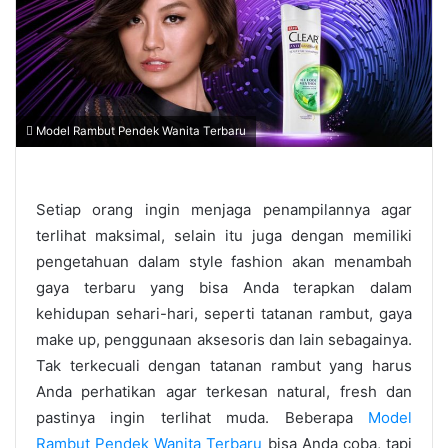
Model Rambut Pendek Wanita Terbaru
Setiap orang ingin menjaga penampilannya agar
terlihat maksimal, selain itu juga dengan memiliki
pengetahuan dalam style fashion akan menambah
gaya terbaru yang bisa Anda terapkan dalam
kehidupan sehari-hari, seperti tatanan rambut, gaya
make up, penggunaan aksesoris dan lain sebagainya.
Tak terkecuali dengan tatanan rambut yang harus
Anda perhatikan agar terkesan natural, fresh dan
pastinya ingin terlihat muda. Beberapa
Model
Rambut Pendek Wanita Terbaru
bisa Anda coba, tapi