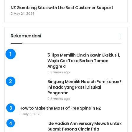
NZ Gambling Sites with the Best Customer Support
May 21, 2026
Rekomendasi
5 Tips Memilih Cincin Kawin Eksklusif,
Wajib Cek Toko Berlian Taman
Anggrek!
3 weeks ago
Bingung Memilih Hadiah Pernikahan?
Ini Kado yang Pasti Disukai
Pengantin
3 weeks ago
How to Make the Most of Free Spins in NZ
July 6, 2026
Ide Hadiah Anniversary Mewah untuk
Suami: Pesona Cincin Pria