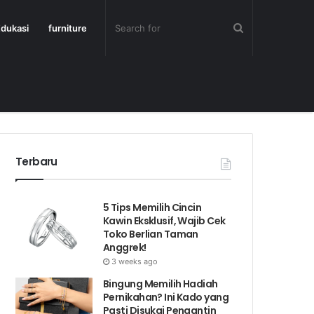
dukasi
furniture
Terbaru
5 Tips Memilih Cincin
Kawin Eksklusif, Wajib Cek
Toko Berlian Taman
Anggrek!
3 weeks ago
Bingung Memilih Hadiah
Pernikahan? Ini Kado yang
Pasti Disukai Pengantin