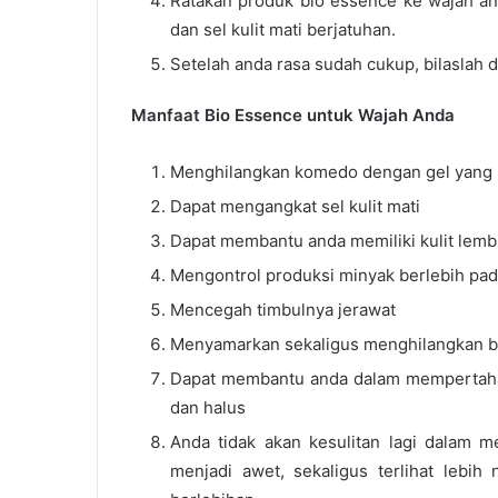
Ratakan produk bio essence ke wajah an
dan sel kulit mati berjatuhan.
Setelah anda rasa sudah cukup, bilaslah 
Manfaat Bio Essence untuk Wajah Anda
Menghilangkan komedo dengan gel yang h
Dapat mengangkat sel kulit mati
Dapat membantu anda memiliki kulit lemb
Mengontrol produksi minyak berlebih pa
Mencegah timbulnya jerawat
Menyamarkan sekaligus menghilangkan b
Dapat membantu anda dalam mempertahan
dan halus
Anda tidak akan kesulitan lagi dalam 
menjadi awet, sekaligus terlihat lebih