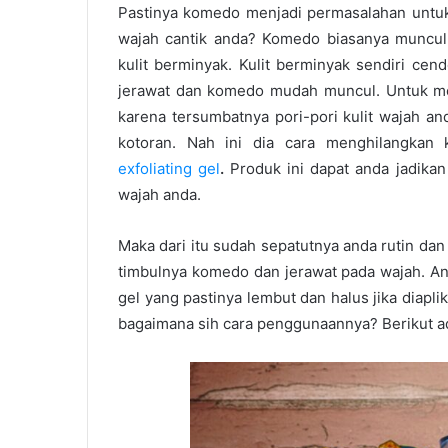
Pastinya komedo menjadi permasalahan untuk 
wajah cantik anda? Komedo biasanya muncul
kulit berminyak. Kulit berminyak sendiri cen
jerawat dan komedo mudah muncul. Untuk 
karena tersumbatnya pori-pori kulit wajah a
kotoran. Nah ini dia cara menghilangk
exfoliating gel
.
Produk ini dapat anda jadika
wajah anda.
Maka dari itu sudah sepatutnya anda rutin d
timbulnya komedo dan jerawat pada wajah. 
gel
yang pastinya lembut dan halus jika diapli
bagaimana sih cara penggunaannya? Berikut 