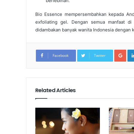
berlebihan.
Bio Essence mempersembahkan kepada An
exfoliating gel
. Dengan semua manfaat di 
didambakan banyak wanita Indonesia dengan k
Goo
Facebook
Twitter
Related Articles