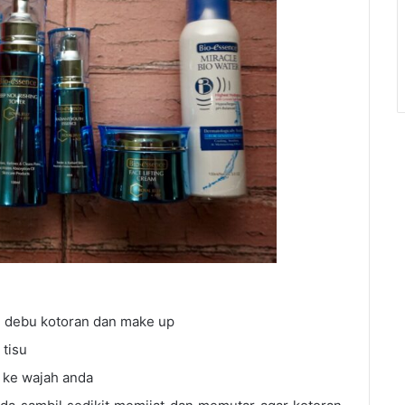
ri debu kotoran dan make up
 tisu
 ke wajah anda