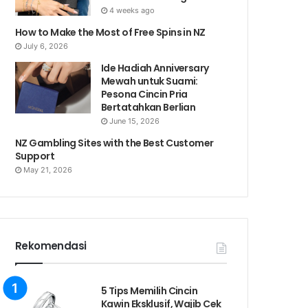
4 weeks ago
How to Make the Most of Free Spins in NZ
July 6, 2026
Ide Hadiah Anniversary
Mewah untuk Suami:
Pesona Cincin Pria
Bertatahkan Berlian
June 15, 2026
NZ Gambling Sites with the Best Customer
Support
May 21, 2026
Rekomendasi
5 Tips Memilih Cincin
Kawin Eksklusif, Wajib Cek