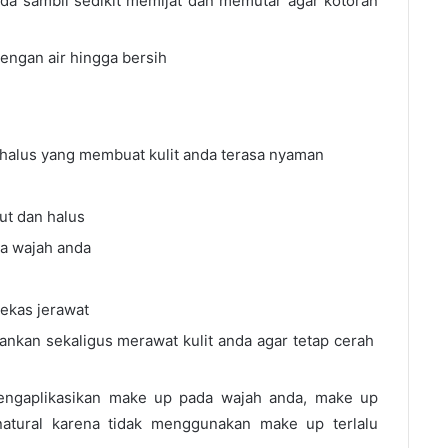
da sambil sedikit memijat dan memutar agar kotoran
dengan air hingga bersih
alus yang membuat kulit anda terasa nyaman
ut dan halus
da wajah anda
ekas jerawat
kan sekaligus merawat kulit anda agar tetap cerah
mengaplikasikan make up pada wajah anda, make up
 natural karena tidak menggunakan make up terlalu