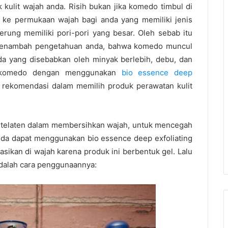
kulit wajah anda. Risih bukan jika komedo timbul di
 ke permukaan wajah bagi anda yang memiliki jenis
derung memiliki pori-pori yang besar. Oleh sebab itu
menambah pengetahuan anda, bahwa komedo muncul
nda yang disebabkan oleh minyak berlebih, debu, dan
an komedo dengan menggunakan
bio essence deep
n rekomendasi dalam memilih produk perawatan kulit
an telaten dalam membersihkan wajah, untuk mencegah
Anda dapat menggunakan
bio essence deep exfoliating
kasikan di wajah karena produk ini berbentuk gel. Lalu
adalah cara penggunaannya: