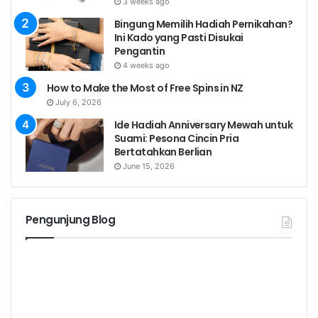
3 weeks ago
Bingung Memilih Hadiah Pernikahan?
Ini Kado yang Pasti Disukai
Pengantin
4 weeks ago
How to Make the Most of Free Spins in NZ
July 6, 2026
Ide Hadiah Anniversary Mewah untuk
Suami: Pesona Cincin Pria
Bertatahkan Berlian
June 15, 2026
Pengunjung Blog