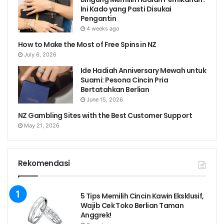
Ini Kado yang Pasti Disukai
Pengantin
4 weeks ago
How to Make the Most of Free Spins in NZ
July 6, 2026
Ide Hadiah Anniversary Mewah untuk
Suami: Pesona Cincin Pria
Bertatahkan Berlian
June 15, 2026
NZ Gambling Sites with the Best Customer Support
May 21, 2026
Rekomendasi
5 Tips Memilih Cincin Kawin Eksklusif,
Wajib Cek Toko Berlian Taman
Anggrek!