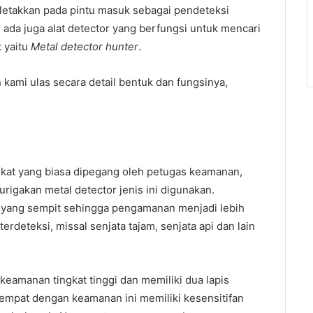
diletakkan pada pintu masuk sebagai pendeteksi
da juga alat detector yang berfungsi untuk mencari
 yaitu
Metal detector hunter
.
 kami ulas secara detail bentuk dan fungsinya,
ngkat yang biasa dipegang oleh petugas keamanan,
igakan metal detector jenis ini digunakan.
i yang sempit sehingga pengamanan menjadi lebih
rdeteksi, missal senjata tajam, senjata api dan lain
 keamanan tingkat tinggi dan memiliki dua lapis
empat dengan keamanan ini memiliki kesensitifan