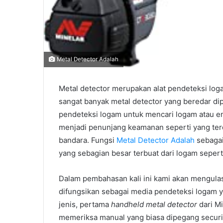
Metal Detector Adalah
Metal detector merupakan alat pendeteksi logam
sangat banyak metal detector yang beredar dip
pendeteksi logam untuk mencari logam atau e
menjadi penunjang keamanan seperti yang ter
bandara. Fungsi
Metal Detector Adalah
sebagai
yang sebagian besar terbuat dari logam seperti
Dalam pembahasan kali ini kami akan mengulas
difungsikan sebagai media pendeteksi logam y
jenis, pertama
handheld metal detector
dari Mi
memeriksa manual yang biasa dipegang secur