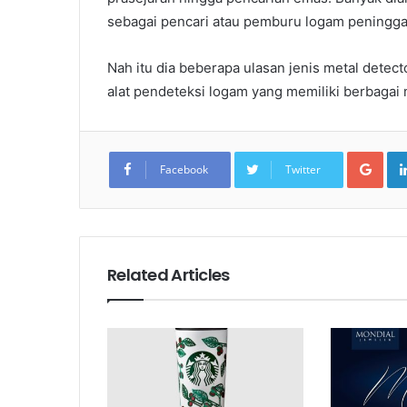
sebagai pencari atau pemburu logam peningga
Nah itu dia beberapa ulasan jenis metal detec
alat pendeteksi logam yang memiliki berbagai 
Goo
Facebook
Twitter
Related Articles