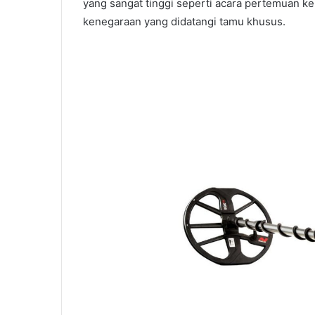
yang sangat tinggi seperti acara pertemuan k
kenegaraan yang didatangi tamu khusus.