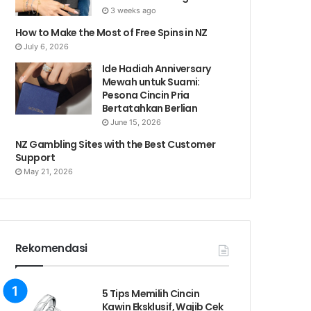
3 weeks ago
How to Make the Most of Free Spins in NZ
July 6, 2026
Ide Hadiah Anniversary
Mewah untuk Suami:
Pesona Cincin Pria
Bertatahkan Berlian
June 15, 2026
NZ Gambling Sites with the Best Customer
Support
May 21, 2026
Rekomendasi
5 Tips Memilih Cincin
Kawin Eksklusif, Wajib Cek