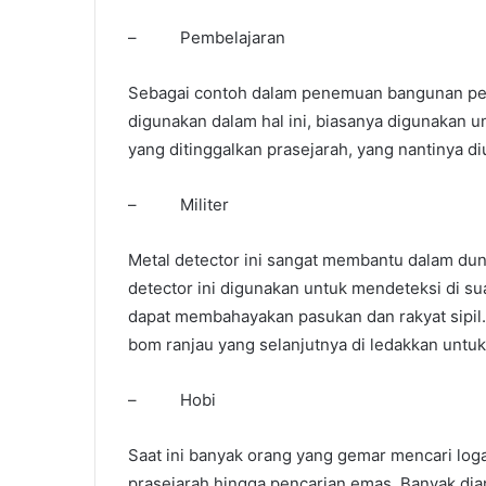
– Pembelajaran
Sebagai contoh dalam penemuan bangunan pent
digunakan dalam hal ini, biasanya digunakan 
yang ditinggalkan prasejarah, yang nantinya diu
– Militer
Metal detector ini sangat membantu dalam dunia
detector ini digunakan untuk mendeteksi di su
dapat membahayakan pasukan dan rakyat sipil
bom ranjau yang selanjutnya di ledakkan unt
– Hobi
Saat ini banyak orang yang gemar mencari log
prasejarah hingga pencarian emas. Banyak di