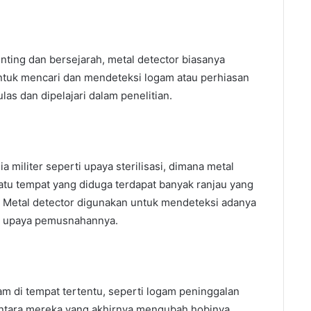
ing dan bersejarah, metal detector biasanya
untuk mencari dan mendeteksi logam atau perhiasan
las dan dipelajari dalam penelitian.
 militer seperti upaya sterilisasi, dimana metal
atu tempat yang diduga terdapat banyak ranjau yang
. Metal detector digunakan untuk mendeteksi adanya
uk upaya pemusnahannya.
am di tempat tertentu, seperti logam peninggalan
antara mereka yang akhirnya mengubah hobinya