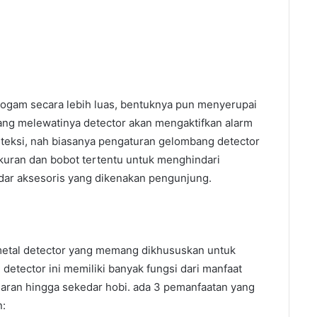
 logam secara lebih luas, bentuknya pun menyerupai
ang melewatinya detector akan mengaktifkan alarm
teksi, nah biasanya pengaturan gelombang detector
kuran dan bobot tertentu untuk menghindari
dar aksesoris yang dikenakan pengunjung.
etal detector yang memang dikhususkan untuk
detector ini memiliki banyak fungsi dari manfaat
jaran hingga sekedar hobi. ada 3 pemanfaatan yang
n: