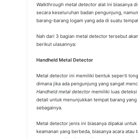
Walkthrough metal detector
alat ini biasanya 
secara keseluruhan badan pengunjung, namun a
barang-barang logam yang ada di suatu tempat
Nah dari 3 bagian metal detector tersebut akan
berikut ulasannya:
Handheld Metal Detector
Metal detector ini memiliki bentuk seperti to
dimana jika ada pengunjung yang sangat mencur
Handheld metal detector
memiliki luas deteks
detail untuk menunjukkan tempat barang yang te
sebagainya.
Metal detector jenis ini biasanya dipakai untuk
keamanan yang berbeda, biasanya acara atau t