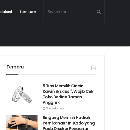
dukasi
furniture
Terbaru
5 Tips Memilih Cincin
Kawin Eksklusif, Wajib Cek
Toko Berlian Taman
Anggrek!
3 weeks ago
Bingung Memilih Hadiah
Pernikahan? Ini Kado yang
Pasti Disukai Pengantin