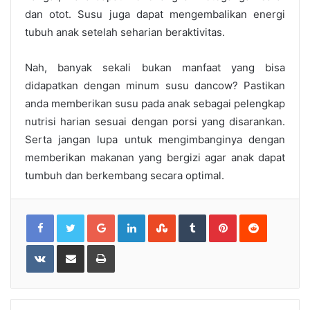
dan otot. Susu juga dapat mengembalikan energi
tubuh anak setelah seharian beraktivitas.
Nah, banyak sekali bukan manfaat yang bisa
didapatkan dengan minum
susu dancow
? Pastikan
anda memberikan susu pada anak sebagai pelengkap
nutrisi harian sesuai dengan porsi yang disarankan.
Serta jangan lupa untuk mengimbanginya dengan
memberikan makanan yang bergizi agar anak dapat
tumbuh dan berkembang secara optimal.
Google+
LinkedIn
StumbleUpon
Tumblr
Pinterest
Reddit
VKontakte
Share
Print
via
Email