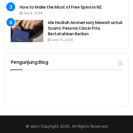
How to Make the Most of Free Spins in NZ
July 6, 2026
Ide Hadiah Anniversary Mewah untuk
Suami: Pesona Cincin Pria
Bertatahkan Berlian
June 15, 2026
Pengunjung Blog
© idjxrt Copyright 2026, All Rights Reserved