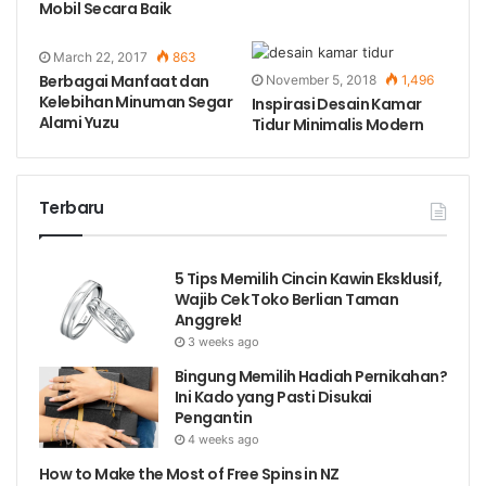
Mobil Secara Baik
March 22, 2017
863
Berbagai Manfaat dan
November 5, 2018
1,496
Kelebihan Minuman Segar
Inspirasi Desain Kamar
Alami Yuzu
Tidur Minimalis Modern
Terbaru
5 Tips Memilih Cincin Kawin Eksklusif,
Wajib Cek Toko Berlian Taman
Anggrek!
3 weeks ago
Bingung Memilih Hadiah Pernikahan?
Ini Kado yang Pasti Disukai
Pengantin
4 weeks ago
How to Make the Most of Free Spins in NZ