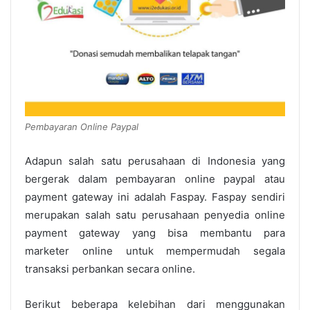
Pembayaran Online Paypal
Adapun salah satu perusahaan di Indonesia yang
bergerak dalam
pembayaran online paypal
atau
payment gateway ini adalah Faspay. Faspay sendiri
merupakan salah satu perusahaan penyedia online
payment gateway yang bisa membantu para
marketer online untuk mempermudah segala
transaksi perbankan secara online.
Berikut beberapa kelebihan dari menggunakan