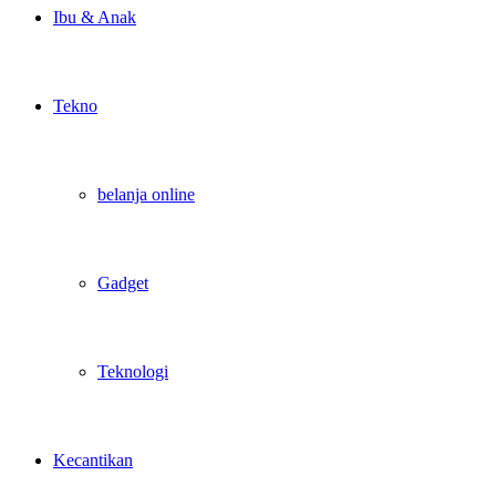
Ibu & Anak
Tekno
belanja online
Gadget
Teknologi
Kecantikan