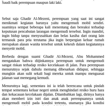
Saudi baik perempuan maupun laki laki.
Sebut saja Ghadir Al-Mezeni, perempuan yang saat ini sangat
menikmati kegiatan barunya yaitu mengemudi mobil sendiri.
suaminya sempat beberapa kali menentang dan bereaksi terhadap
keputusan pencabutan larangan mengemudi tersebut. Ingin mandiri,
ingin hidup tanpa menyusahkan dan belas kasiha dari orang lain
termasuk para pria terutama jika ingin berpergian keluar rumah
merupakan alasan wanita tersebut untuk kekeuh dalam kegiatannya
menyetir mobil.
Berbeda dengan suami Ghadir Al-Mezeni, Abu Mohammed
mengatakan bahwa diijinkannya perempuan untuk mengemudi
sangat riskan terhadap resiko kecelakaan di jalan. Para perempuan
menurutnya sejak dahulu memang dibesarkan didapur, sehingga
mungkin akan sulit sekali bagi mereka untuk mampu menguasai
jalanan saat memegang kemudi.
Menurutnya lagi, sementara ini ia telah berencana untuk pindah
tempat sementara keluar negeri untuk menghindari resiko huru hara
dan kekacauan kecelakaan dijalan. Ditambahkan lagi, dirinya hanya
akan memberi izin istri dan anak anak perempuannya untuk
mengemudi mobil pada kondisi tertentu, utamanya jika kondisi