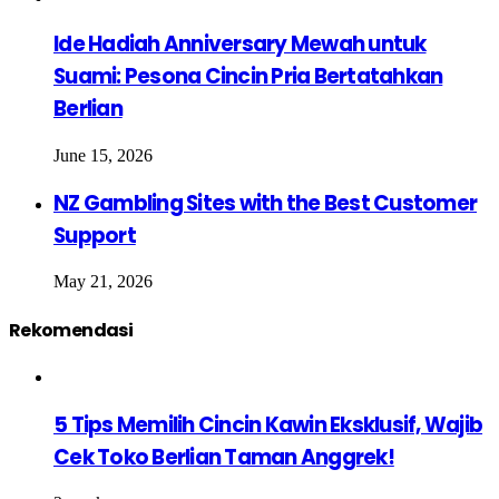
Ide Hadiah Anniversary Mewah untuk
Suami: Pesona Cincin Pria Bertatahkan
Berlian
June 15, 2026
NZ Gambling Sites with the Best Customer
Support
May 21, 2026
Rekomendasi
5 Tips Memilih Cincin Kawin Eksklusif, Wajib
Cek Toko Berlian Taman Anggrek!