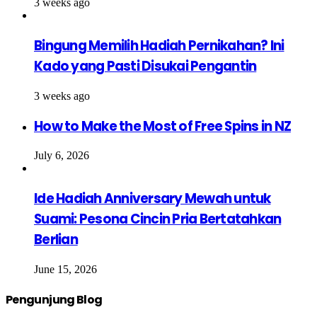
3 weeks ago
Bingung Memilih Hadiah Pernikahan? Ini
Kado yang Pasti Disukai Pengantin
3 weeks ago
How to Make the Most of Free Spins in NZ
July 6, 2026
Ide Hadiah Anniversary Mewah untuk
Suami: Pesona Cincin Pria Bertatahkan
Berlian
June 15, 2026
Pengunjung Blog