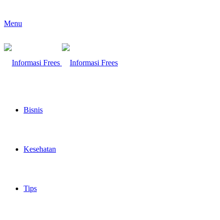
Menu
Bisnis
Kesehatan
Tips