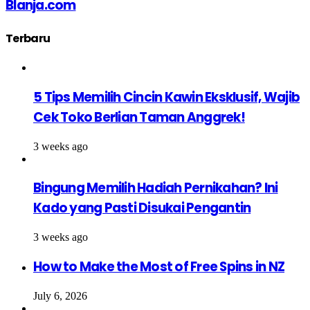
Blanja.com
Terbaru
5 Tips Memilih Cincin Kawin Eksklusif, Wajib
Cek Toko Berlian Taman Anggrek!
3 weeks ago
Bingung Memilih Hadiah Pernikahan? Ini
Kado yang Pasti Disukai Pengantin
3 weeks ago
How to Make the Most of Free Spins in NZ
July 6, 2026