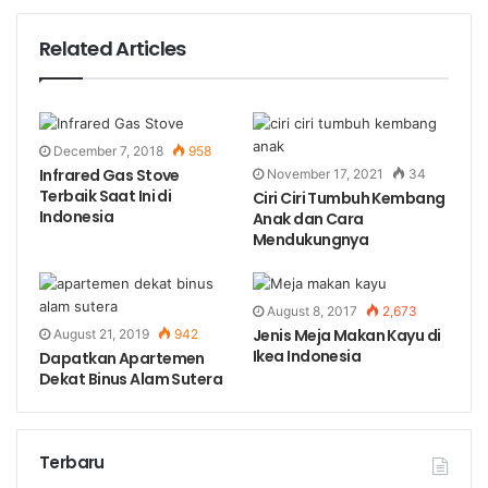
Related Articles
December 7, 2018
958
Infrared Gas Stove
November 17, 2021
34
Terbaik Saat Ini di
Ciri Ciri Tumbuh Kembang
Indonesia
Anak dan Cara
Mendukungnya
August 8, 2017
2,673
Jenis Meja Makan Kayu di
August 21, 2019
942
Ikea Indonesia
Dapatkan Apartemen
Dekat Binus Alam Sutera
Terbaru