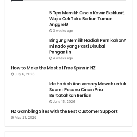
5 Tips Memilih Cincin Kawin Eksklusif,
Wajib Cek Toko Berlian Taman
Anggrek!
3 weeks ago
Bingung Memilih Hadiah Pernikahan?
Ini Kado yang Pasti Disukai
Pengantin
4 weeks ago
How to Make the Most of Free Spins in NZ
July 6, 2026
Ide Hadiah Anniversary Mewah untuk
Suami: Pesona Cincin Pria
Bertatahkan Berlian
June 15, 2026
NZ Gambling Sites with the Best Customer Support
May 21, 2026