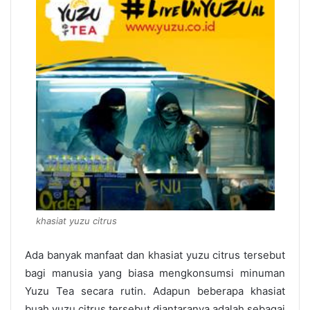
khasiat yuzu citrus
Ada banyak manfaat dan
khasiat yuzu citrus
tersebut
bagi manusia yang biasa mengkonsumsi minuman
Yuzu Tea secara rutin. Adapun beberapa khasiat
buah yuzu citrus tersebut diantaranya adalah sebagai