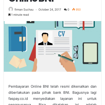
firman Suchau
October 24, 2017
0
950
1 minute read
Pembayaran Online BNI telah resmi dikenalkan dan
diberlakukan pada pihak bank BNI. Bagusnya lagi
faspay.co.id menyediakan layanan ini untuk
penggunanya. Bisa dikatakan ini adalah