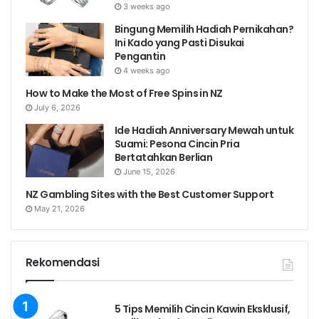
3 weeks ago
Bingung Memilih Hadiah Pernikahan?
Ini Kado yang Pasti Disukai
Pengantin
4 weeks ago
How to Make the Most of Free Spins in NZ
July 6, 2026
Ide Hadiah Anniversary Mewah untuk
Suami: Pesona Cincin Pria
Bertatahkan Berlian
June 15, 2026
NZ Gambling Sites with the Best Customer Support
May 21, 2026
Rekomendasi
5 Tips Memilih Cincin Kawin Eksklusif,