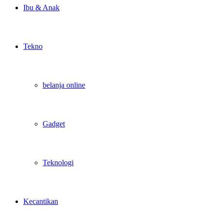
Ibu & Anak
Tekno
belanja online
Gadget
Teknologi
Kecantikan