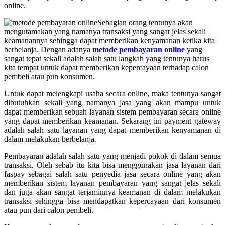
online.
Sebagian orang tentunya akan
mengutamakan yang namanya transaksi yang sangat jelas sekali
keamanannya sehingga dapat memberikan kenyamanan ketika kita
berbelanja. Dengan adanya
metode pembayaran online
yang
sangat tepat sekali adalah salah satu langkah yang tentunya harus
kita tempat untuk dapat memberikan kepercayaan terhadap calon
pembeli atau pun konsumen.
Untuk dapat melengkapi usaha secara online, maka tentunya sangat
dibutuhkan sekali yang namanya jasa yang akan mampu untuk
dapat memberikan sebuah layanan sistem pembayaran secara online
yang dapat memberikan keamanan. Sekarang ini payment gateway
adalah salah satu layanan yang dapat memberikan kenyamanan di
dalam melakukan berbelanja.
Pembayaran adalah salah satu yang menjadi pokok di dalam semua
transaksi. Oleh sebab itu kita bisa menggunakan jasa layanan dari
faspay sebagai salah satu penyedia jasa secara online yang akan
memberikan sistem layanan pembayaran yang sangat jelas sekali
dan juga akan sangat terjaminnya keamanan di dalam melakukan
transaksi sehingga bisa mendapatkan kepercayaan dari konsumen
atau pun dari calon pembeli.