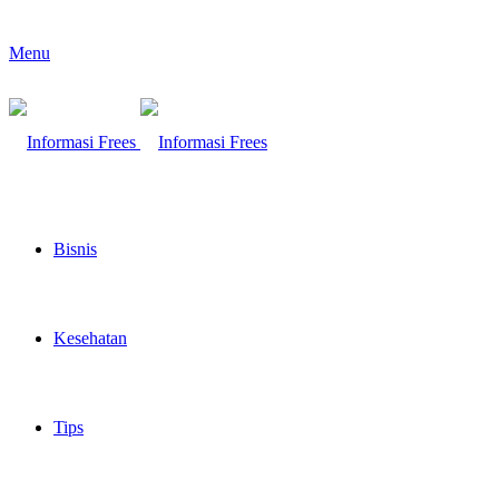
Menu
Bisnis
Kesehatan
Tips