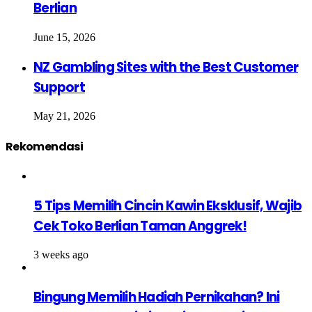
Berlian
June 15, 2026
NZ Gambling Sites with the Best Customer
Support
May 21, 2026
Rekomendasi
5 Tips Memilih Cincin Kawin Eksklusif, Wajib
Cek Toko Berlian Taman Anggrek!
3 weeks ago
Bingung Memilih Hadiah Pernikahan? Ini