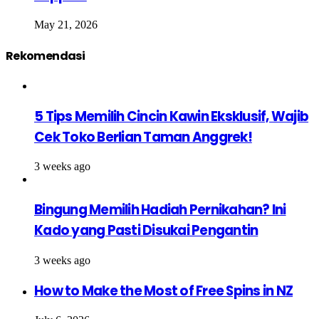
May 21, 2026
Rekomendasi
5 Tips Memilih Cincin Kawin Eksklusif, Wajib
Cek Toko Berlian Taman Anggrek!
3 weeks ago
Bingung Memilih Hadiah Pernikahan? Ini
Kado yang Pasti Disukai Pengantin
3 weeks ago
How to Make the Most of Free Spins in NZ