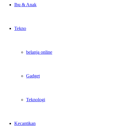
Ibu & Anak
Tekno
belanja online
Gadget
Teknologi
Kecantikan