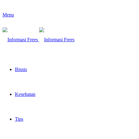
Menu
Bisnis
Kesehatan
Tips