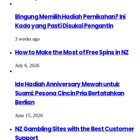
Bingung Memilih Hadiah Pernikahan? Ini
Kado yang Pasti Disukai Pengantin
3 weeks ago
How to Make the Most of Free Spins in NZ
July 6, 2026
Ide Hadiah Anniversary Mewah untuk
Suami: Pesona Cincin Pria Bertatahkan
Berlian
June 15, 2026
NZ Gambling Sites with the Best Customer
Support