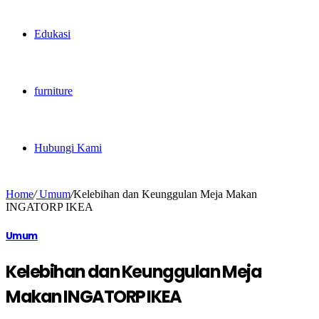
Edukasi
furniture
Hubungi Kami
Home
/
Umum
/
Kelebihan dan Keunggulan Meja Makan
INGATORP IKEA
Umum
Kelebihan dan Keunggulan Meja
Makan INGATORP IKEA