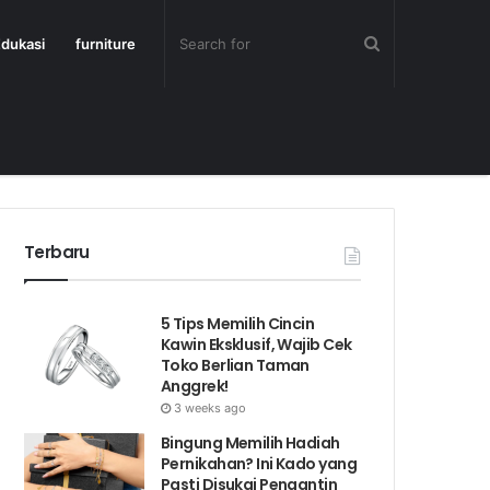
dukasi
furniture
Terbaru
5 Tips Memilih Cincin
Kawin Eksklusif, Wajib Cek
Toko Berlian Taman
Anggrek!
3 weeks ago
Bingung Memilih Hadiah
Pernikahan? Ini Kado yang
Pasti Disukai Pengantin