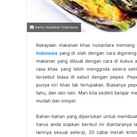
menu masakan Indonesia
Kekayaan makanan khas nusantara memang t
Indonesia
yang di olah dengan cara digoreng d
makanan yang dibuat dengan cara di kukus a
rasa khas yang lebih menggoda selera sehi
tersebut biasa di sebut dengan pepes. Pep
punya ciri khas tak terlupakan. Biasanya p
tahu, dan lain-lain. Mari kita sedikit belaj
mudah dan simpel.
Bahan-bahan yang diperlukan untuk membuat
harus anda siapkan berikut ini diantaranya 
lainnya sesuai selera), 20 cabai merah krit