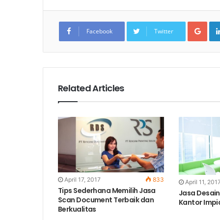
Goo
Facebook
Twitter
Related Articles
April 17, 2017
833
April 11, 201
Tips Sederhana Memilih Jasa
Jasa Desain
Scan Document Terbaik dan
Kantor Impi
Berkualitas