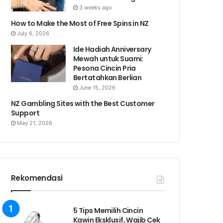
3 weeks ago
How to Make the Most of Free Spins in NZ
July 6, 2026
Ide Hadiah Anniversary
Mewah untuk Suami:
Pesona Cincin Pria
Bertatahkan Berlian
June 15, 2026
NZ Gambling Sites with the Best Customer
Support
May 21, 2026
Rekomendasi
5 Tips Memilih Cincin
Kawin Eksklusif, Wajib Cek