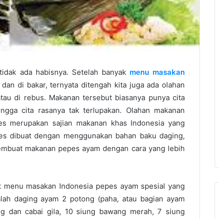
idak ada habisnya. Setelah banyak
menu masakan
an di bakar, ternyata ditengah kita juga ada olahan
tau di rebus. Makanan tersebut biasanya punya cita
ngga cita rasanya tak terlupakan. Olahan makanan
es merupakan sajian makanan khas Indonesia yang
epes dibuat dengan menggunakan bahan baku daging,
ar membuat makanan pepes ayam dengan cara yang lebih
 menu masakan Indonesia pepes ayam spesial yang
ialah daging ayam 2 potong (paha, atau bagian ayam
ing dan cabai gila, 10 siung bawang merah, 7 siung