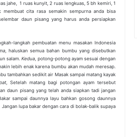
s jahe, 1 ruas kunyit, 2 ruas lengkuas, 5 bh kemiri, 1
k membuat cita rasa semakin sempurna anda bisa
lembar daun pisang yang harus anda persiapkan
angkah-langkah pembuatan menu masakan Indonesia
ma
, haluskan semua bahan bumbu yang disebutkan
aun salam.
Kedua
, potong-potong ayam sesuai dengan
semakin lebih enak karena bumbu akan mudah meresap.
bu tambahkan sedikit air Masak sampai matang kayak
pat
, Setelah matang bagi potongan ayam tersebut
n daun pisang yang telah anda siapkan tadi jangan
Bakar sampai daunnya layu bahkan gosong daunnya
 Jangan lupa bakar dengan cara di bolak-balik supaya