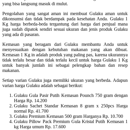
yang bisa langsung masuk di mulut.
Pengolahan yang sangat aman ini membuat Gulaku aman untuk
dikonsumsi dan tidak berdampak pada kesehatan Anda.
Gulaku 1
Kg harga berbeda-beda tergantung dari harga dari penjual mana
juga sudah dipatok sendiri sesuai ukuran dan jenis produk Gulaku
yang ada di pasaran.
Kemasan yang beragam dari Gulaku membantu Anda untuk
menyesuaikan dengan kebutuhan makanan yang akan dibuat.
Kemasan 1 Kg in adalah produk yang paling pas, karena ukurannya
tidak terlalu besar dan tidak terlalu kecil untuk harga Gulaku 1 Kg
untuk banyak jumlah ini sebagai pelengkap bahan dan resep
makanan.
Setiap varian Gulaku juga memiliki ukuran yang berbeda.
Adapun
varian harga Gulaku adalah sebagai berikut:
Gulaku Gula Pasir Putih Kemasan Pounch 750 gram dengan
Harga Rp.
14.200
Gulaku Sachet Standar Kemasan 8 gram x 250pcs Harga
normal Rp.
41.700
Gulaku Premium Kemasan 500 gram Harganya Rp.
10.700
Gulaku Pillow Pack Premium Gula Kristal Putih Kemasan 1
kg Harga umum Rp.
17.600