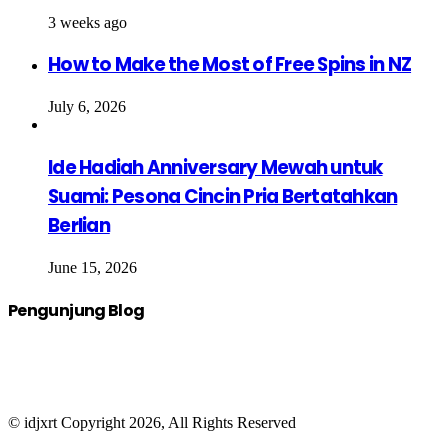
3 weeks ago
How to Make the Most of Free Spins in NZ
July 6, 2026
Ide Hadiah Anniversary Mewah untuk
Suami: Pesona Cincin Pria Bertatahkan
Berlian
June 15, 2026
Pengunjung Blog
© idjxrt Copyright 2026, All Rights Reserved