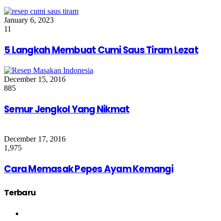
January 6, 2023
11
5 Langkah Membuat Cumi Saus Tiram Lezat
December 15, 2016
885
Semur Jengkol Yang Nikmat
December 17, 2016
1,975
Cara Memasak Pepes Ayam Kemangi
Terbaru