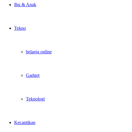
Ibu & Anak
Tekno
belanja online
Gadget
Teknologi
Kecantikan