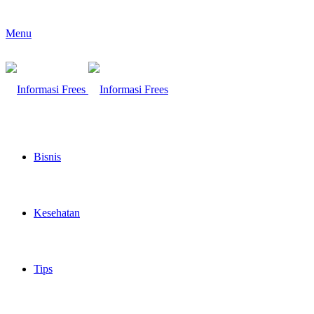
Menu
Bisnis
Kesehatan
Tips