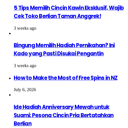
5 Tips Memilih Cincin Kawin Eksklusif, Wajib
Cek Toko Berlian Taman Anggrek!
3 weeks ago
Bingung Memilih Hadiah Pernikahan? Ini
Kado yang Pasti Disukai Pengantin
3 weeks ago
How to Make the Most of Free Spins in NZ
July 6, 2026
Ide Hadiah Anniversary Mewah untuk
Suami: Pesona Cincin Pria Bertatahkan
Berlian