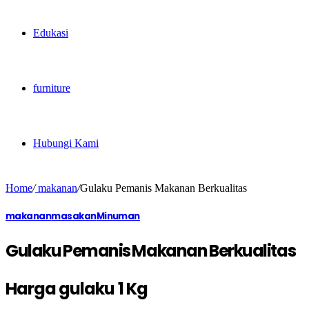
Edukasi
furniture
Hubungi Kami
Home
/
makanan
/
Gulaku Pemanis Makanan Berkualitas
makanan
masakan
Minuman
Gulaku Pemanis Makanan Berkualitas
Harga gulaku 1 Kg