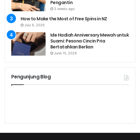
Pengantin
3 weeks ago
How to Make the Most of Free Spins in NZ
July 6, 2026
Ide Hadiah Anniversary Mewah untuk
Suami: Pesona Cincin Pria
Bertatahkan Berlian
June 15, 2026
Pengunjung Blog