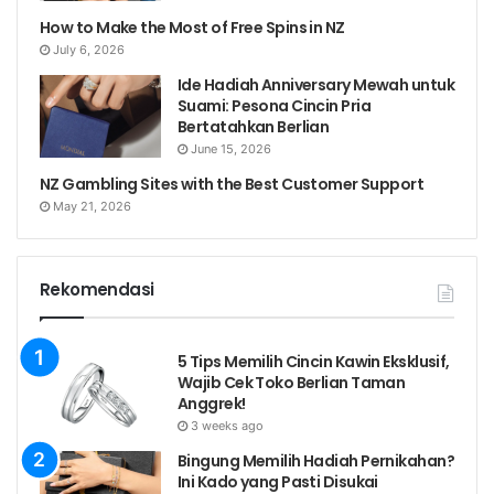
How to Make the Most of Free Spins in NZ
July 6, 2026
Ide Hadiah Anniversary Mewah untuk
Suami: Pesona Cincin Pria
Bertatahkan Berlian
June 15, 2026
NZ Gambling Sites with the Best Customer Support
May 21, 2026
Rekomendasi
5 Tips Memilih Cincin Kawin Eksklusif,
Wajib Cek Toko Berlian Taman
Anggrek!
3 weeks ago
Bingung Memilih Hadiah Pernikahan?
Ini Kado yang Pasti Disukai