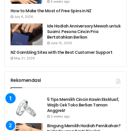
4 weeks ago
How to Make the Most of Free Spins in NZ
July 6, 2026
Ide Hadiah Anniversary Mewah untuk
Suami: Pesona Cincin Pria
Bertatahkan Berlian
June 15, 2026
NZ Gambling Sites with the Best Customer Support
May 21, 2026
Rekomendasi
5 Tips Memilih Cincin Kawin Eksklusif,
Wajib Cek Toko Berlian Taman
Anggrek!
3 weeks ago
Bingung Memilih Hadiah Pernikahan?