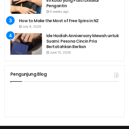
Ini Kado yang Pasti Disukai
Pengantin
4 weeks ago
How to Make the Most of Free Spins in NZ
July 6, 2026
Ide Hadiah Anniversary Mewah untuk
Suami: Pesona Cincin Pria
Bertatahkan Berlian
June 15, 2026
Pengunjung Blog