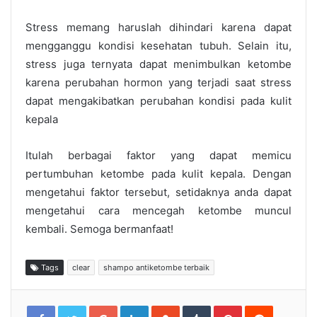
Stress memang haruslah dihindari karena dapat
mengganggu kondisi kesehatan tubuh. Selain itu,
stress juga ternyata dapat menimbulkan ketombe
karena perubahan hormon yang terjadi saat stress
dapat mengakibatkan perubahan kondisi pada kulit
kepala
Itulah berbagai faktor yang dapat memicu
pertumbuhan ketombe pada kulit kepala. Dengan
mengetahui faktor tersebut, setidaknya anda dapat
mengetahui cara mencegah ketombe muncul
kembali. Semoga bermanfaat!
Tags
clear
shampo antiketombe terbaik
Google+
LinkedIn
StumbleUpon
Tumblr
Pinterest
Reddit