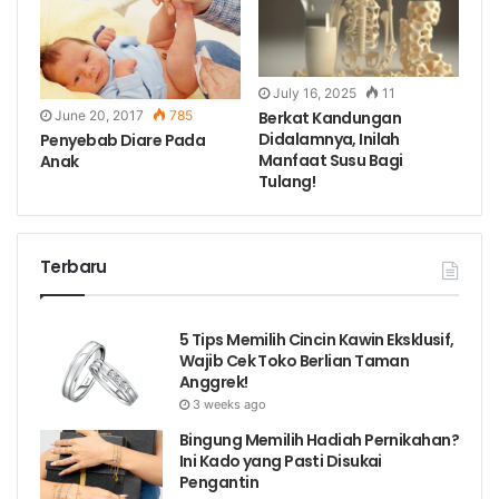
July 16, 2025
11
Berkat Kandungan
June 20, 2017
785
Didalamnya, Inilah
Penyebab Diare Pada
Manfaat Susu Bagi
Anak
Tulang!
Terbaru
5 Tips Memilih Cincin Kawin Eksklusif,
Wajib Cek Toko Berlian Taman
Anggrek!
3 weeks ago
Bingung Memilih Hadiah Pernikahan?
Ini Kado yang Pasti Disukai
Pengantin