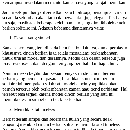
kemampuannya dalam memantulkan cahaya yang sangat memukau.
Jadi, meskipun hanya disematkan satu buah saja, penampilan cincin
secara keseluruhan akan tampak mewah dan juga elegan. Tak hanya
itu saja, masih ada beberapa kelebihan lain yang dimiliki oleh cincin
berlian solitaire ini. Adapun beberapa diantaranya yaitu:
Desain yang simpel
Sama seperti yang terjadi pada item fashion lainnya, dunia perhiasan
khususnya cincin berlian juga selalu mengalami perkembangan
untuk urusan model dan desainnya. Model dan desain tersebut juga
biasanya disesuaikan dengan tren yang berubah dari tiap tahun.
Namun meski begitu, dari sekian banyak model cincin berlian
terbaru yang beredar di pasaran, bisa dikatakan cincin berlian
solitaire ini merupakan salah satu model cincin yang tidak akan
pernah tergerus oleh perkembangan zaman atau trend perhiasan. Hal
tersebut bisa terjadi karena model cincin berlian yang satu ini
memiliki desain simpel dan tidak berlebihan.
Memiliki sifat timeless
Berkat desain simpel dan sederhana itulah yang secara tidak
langsung membuat cincin berlian solitaire memiliki sifat timeless.
Artinya, Anda tidak perlu khawatir akan terlihat ketinggalan zaman