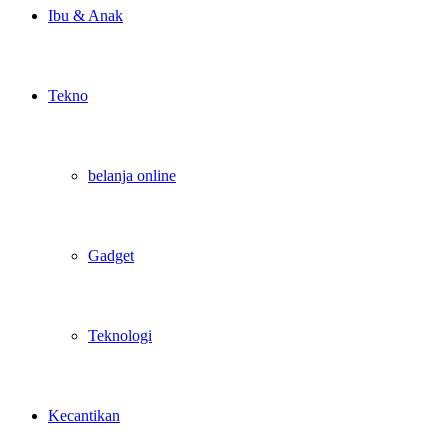
Ibu & Anak
Tekno
belanja online
Gadget
Teknologi
Kecantikan