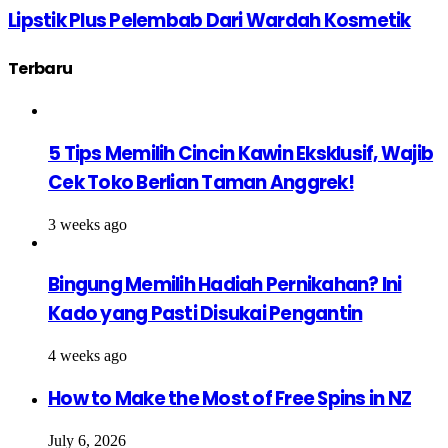
Lipstik Plus Pelembab Dari Wardah Kosmetik
Terbaru
5 Tips Memilih Cincin Kawin Eksklusif, Wajib
Cek Toko Berlian Taman Anggrek!
3 weeks ago
Bingung Memilih Hadiah Pernikahan? Ini
Kado yang Pasti Disukai Pengantin
4 weeks ago
How to Make the Most of Free Spins in NZ
July 6, 2026