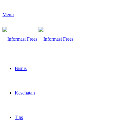
Menu
Bisnis
Kesehatan
Tips