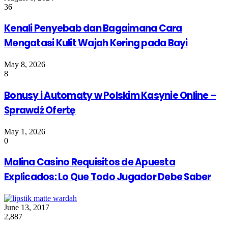
36
Kenali Penyebab dan Bagaimana Cara
Mengatasi Kulit Wajah Kering pada Bayi
May 8, 2026
8
Bonusy i Automaty w Polskim Kasynie Online –
Sprawdź Ofertę
May 1, 2026
0
Malina Casino Requisitos de Apuesta
Explicados: Lo Que Todo Jugador Debe Saber
June 13, 2017
2,887