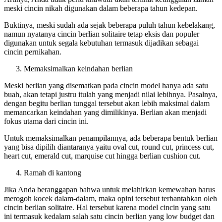
meski cincin nikah digunakan dalam beberapa tahun kedepan.
Buktinya, meski sudah ada sejak beberapa puluh tahun kebelakang,
namun nyatanya cincin berlian solitaire tetap eksis dan populer
digunakan untuk segala kebutuhan termasuk dijadikan sebagai
cincin pernikahan.
Memaksimalkan keindahan berlian
Meski berlian yang disematkan pada cincin model hanya ada satu
buah, akan tetapi justru itulah yang menjadi nilai lebihnya. Pasalnya,
dengan begitu berlian tunggal tersebut akan lebih maksimal dalam
memancarkan keindahan yang dimilikinya. Berlian akan menjadi
fokus utama dari cincin ini.
Untuk memaksimalkan penampilannya, ada beberapa bentuk berlian
yang bisa dipilih diantaranya yaitu oval cut, round cut, princess cut,
heart cut, emerald cut, marquise cut hingga berlian cushion cut.
Ramah di kantong
Jika Anda beranggapan bahwa untuk melahirkan kemewahan harus
merogoh kocek dalam-dalam, maka opini tersebut terbantahkan oleh
cincin berlian solitaire. Hal tersebut karena model cincin yang satu
ini termasuk kedalam salah satu cincin berlian yang low budget dan