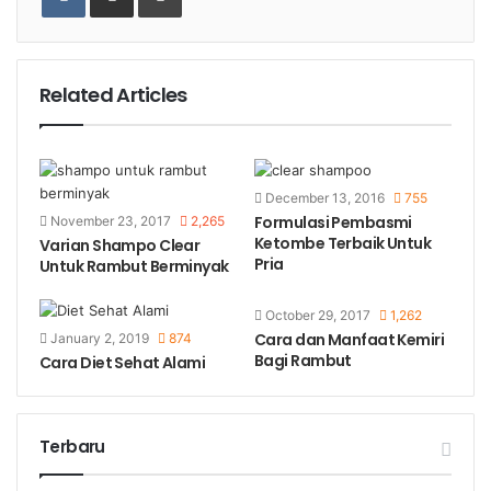
Email
Related Articles
December 13, 2016
755
Formulasi Pembasmi
November 23, 2017
2,265
Ketombe Terbaik Untuk
Varian Shampo Clear
Pria
Untuk Rambut Berminyak
October 29, 2017
1,262
Cara dan Manfaat Kemiri
January 2, 2019
874
Bagi Rambut
Cara Diet Sehat Alami
Terbaru