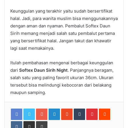
Keunggulan yang terakhir yaitu sudah bersertifikat
halal. Jadi, para wanita muslim bisa menggunakannya
dengan aman dan nyaman. Pembalut Softex Daun
Sirih memang menjadi salah satu pembalut pertama
yang bersertifikat halal. Jangan takut dan khawatir
lagi saat memakainya.
Itulah pembahasan mengenai berbagai keunggulan
dari
Softex Daun Sirih Night
. Panjangnya beragam,
salah satu yang paling favorit ukuran 36cm. Ukuran
tersebut bisa melindungi kebocoran dari belakang
maupun samping.
Google+
LinkedIn
StumbleUpon
Tumblr
Pinterest
Reddit
VKontakte
Share
Print
via