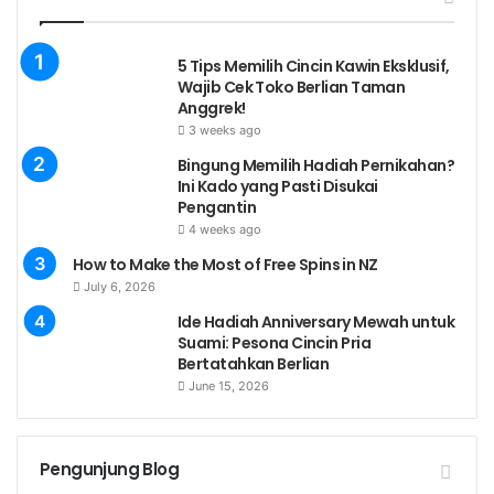
5 Tips Memilih Cincin Kawin Eksklusif,
Wajib Cek Toko Berlian Taman
Anggrek!
3 weeks ago
Bingung Memilih Hadiah Pernikahan?
Ini Kado yang Pasti Disukai
Pengantin
4 weeks ago
How to Make the Most of Free Spins in NZ
July 6, 2026
Ide Hadiah Anniversary Mewah untuk
Suami: Pesona Cincin Pria
Bertatahkan Berlian
June 15, 2026
Pengunjung Blog