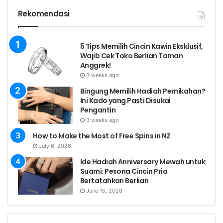
Rekomendasi
5 Tips Memilih Cincin Kawin Eksklusif,
Wajib Cek Toko Berlian Taman
Anggrek!
3 weeks ago
Bingung Memilih Hadiah Pernikahan?
Ini Kado yang Pasti Disukai
Pengantin
3 weeks ago
How to Make the Most of Free Spins in NZ
July 6, 2026
Ide Hadiah Anniversary Mewah untuk
Suami: Pesona Cincin Pria
Bertatahkan Berlian
June 15, 2026