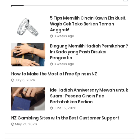
5 Tips Memilih Cincin Kawin Eksklusif,
Wajib Cek Toko Berlian Taman
Anggrek!
3 weeks ago
Bingung Memilih Hadiah Pernikahan?
Ini Kado yang Pasti Disukai
Pengantin
3 weeks ago
How to Make the Most of Free Spins in NZ
July 6, 2026
Ide Hadiah Anniversary Mewah untuk
Suami: Pesona Cincin Pria
Bertatahkan Berlian
June 15, 2026
NZ Gambling Sites with the Best Customer Support
May 21, 2026