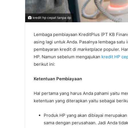
kredit hp cepat tanpa dp
Lembaga pembiayaan KreditPlus (PT KB Finans
asing lagi untuk Anda. Pasalnya lembaga satu 
pembayaran kredit di
marketplace
populer. Ham
HP. Namun sebelum mengajukan
kredit HP ce
berikut ini:
Ketentuan Pembiayaan
Hal pertama yang harus Anda pahami yaitu m
ketentuan yang diterapkan yaitu sebagai beriku
Produk HP yang akan dibiayai merupakan 
sama dengan perusahaan. Jadi Anda tidak