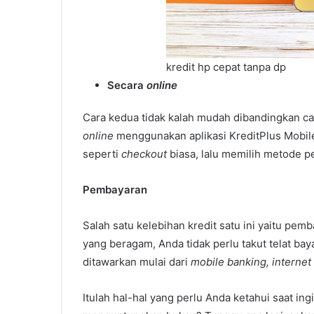
kredit hp cepat tanpa dp
Secara
online
Cara kedua tidak kalah mudah dibandingkan c
online
menggunakan aplikasi KreditPlus Mobil
seperti
checkout
biasa, lalu memilih metode 
Pembayaran
Salah satu kelebihan kredit satu ini yaitu p
yang beragam, Anda tidak perlu takut telat ba
ditawarkan mulai dari
mobile banking, internet
Itulah hal-hal yang perlu Anda ketahui saat ing