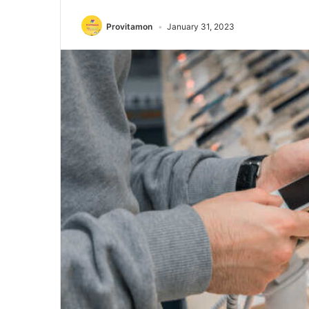
Provitamon
January 31, 2023