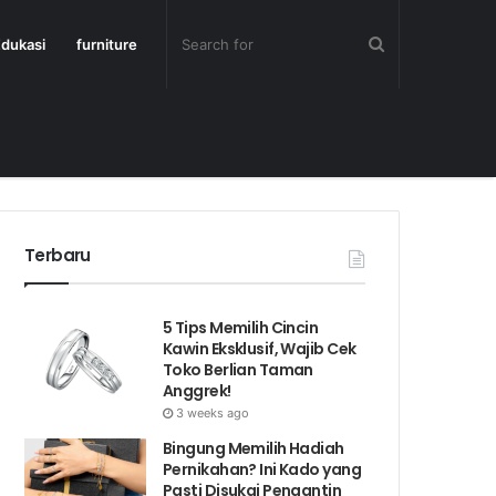
dukasi
furniture
Terbaru
5 Tips Memilih Cincin
Kawin Eksklusif, Wajib Cek
Toko Berlian Taman
Anggrek!
3 weeks ago
Bingung Memilih Hadiah
Pernikahan? Ini Kado yang
Pasti Disukai Pengantin