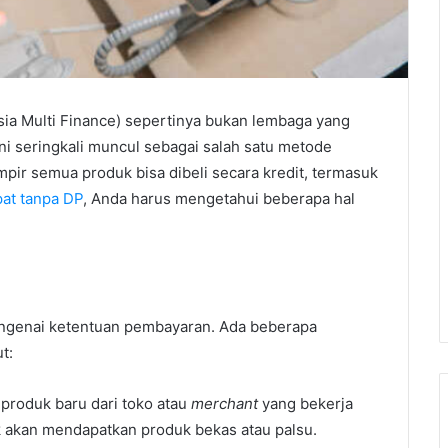
ia Multi Finance) sepertinya bukan lembaga yang
ini seringkali muncul sebagai salah satu metode
pir semua produk bisa dibeli secara kredit, termasuk
pat tanpa DP
, Anda harus mengetahui beberapa hal
engenai ketentuan pembayaran. Ada beberapa
t:
produk baru dari toko atau
merchant
yang bekerja
 akan mendapatkan produk bekas atau palsu.