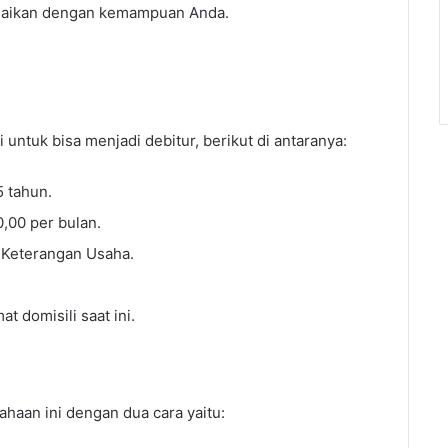
suaikan dengan kemampuan Anda.
untuk bisa menjadi debitur, berikut di antaranya:
5 tahun.
,00 per bulan.
t Keterangan Usaha.
 domisili saat ini.
haan ini dengan dua cara yaitu: