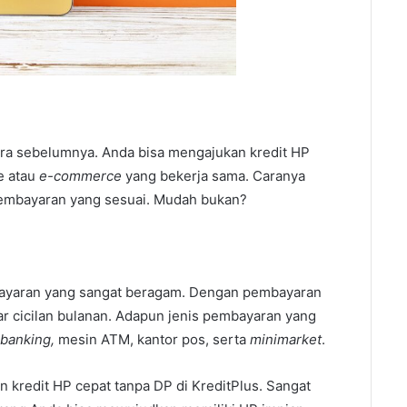
ara sebelumnya. Anda bisa mengajukan kredit HP
e atau
e-commerce
yang bekerja sama. Caranya
pembayaran yang sesuai. Mudah bukan?
embayaran yang sangat beragam. Dengan pembayaran
yar cicilan bulanan. Adapun jenis pembayaran yang
 banking,
mesin ATM, kantor pos, serta
minimarket
.
in kredit HP cepat tanpa DP di KreditPlus. Sangat