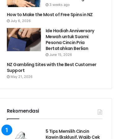
3 weeks ago
How to Make the Most of Free Spins in NZ
July 6, 2026
Ide Hadiah Anniversary
Mewah untuk Suami:
Pesona Cincin Pria
Bertatahkan Berlian
June 15, 2026
NZ Gambling Sites with the Best Customer
Support
May 21, 2026
Rekomendasi
5 Tips Memilih Cincin
Kawin Eksklusif, Wajib Cek