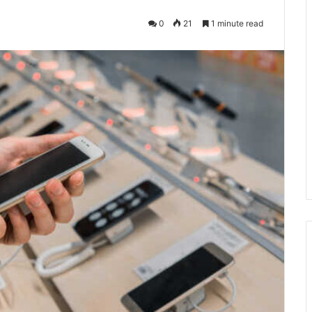
0
21
1 minute read