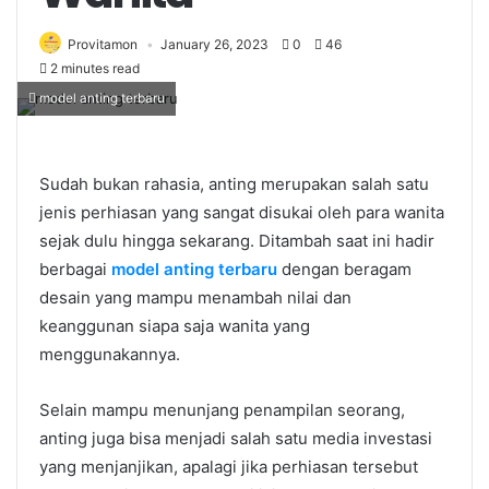
Provitamon
January 26, 2023
0
46
2 minutes read
model anting terbaru
Sudah bukan rahasia, anting merupakan salah satu
jenis perhiasan yang sangat disukai oleh para wanita
sejak dulu hingga sekarang. Ditambah saat ini hadir
berbagai
model anting terbaru
dengan beragam
desain yang mampu menambah nilai dan
keanggunan siapa saja wanita yang
menggunakannya.
Selain mampu menunjang penampilan seorang,
anting juga bisa menjadi salah satu media investasi
yang menjanjikan, apalagi jika perhiasan tersebut