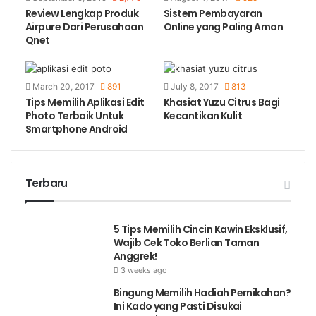
Review Lengkap Produk
Sistem Pembayaran
Airpure Dari Perusahaan
Online yang Paling Aman
Qnet
March 20, 2017
891
July 8, 2017
813
Tips Memilih Aplikasi Edit
Khasiat Yuzu Citrus Bagi
Photo Terbaik Untuk
Kecantikan Kulit
Smartphone Android
Terbaru
5 Tips Memilih Cincin Kawin Eksklusif,
Wajib Cek Toko Berlian Taman
Anggrek!
3 weeks ago
Bingung Memilih Hadiah Pernikahan?
Ini Kado yang Pasti Disukai