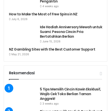
Pengantin
4 weeks ago
How to Make the Most of Free Spins in NZ
July 6, 2026
Ide Hadiah Anniversary Mewah untuk
Suami: Pesona Cincin Pria
Bertatahkan Berlian
June 15, 2026
NZ Gambling Sites with the Best Customer Support
May 21, 2026
Rekomendasi
5 Tips Memilih Cincin Kawin Eksklusif,
Wajib Cek Toko Berlian Taman
Anggrek!
3 weeks ago