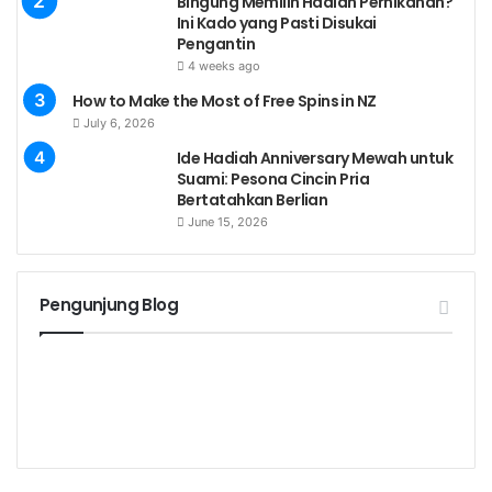
Bingung Memilih Hadiah Pernikahan?
Ini Kado yang Pasti Disukai
Pengantin
4 weeks ago
How to Make the Most of Free Spins in NZ
July 6, 2026
Ide Hadiah Anniversary Mewah untuk
Suami: Pesona Cincin Pria
Bertatahkan Berlian
June 15, 2026
Pengunjung Blog