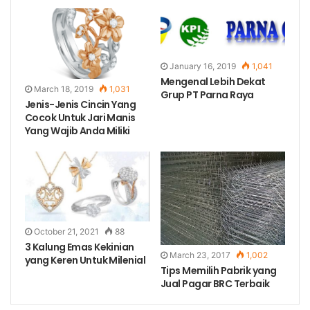
January 16, 2019
1,041
Mengenal Lebih Dekat
March 18, 2019
1,031
Grup PT Parna Raya
Jenis-Jenis Cincin Yang
Cocok Untuk Jari Manis
Yang Wajib Anda Miliki
October 21, 2021
88
3 Kalung Emas Kekinian
March 23, 2017
1,002
yang Keren Untuk Milenial
Tips Memilih Pabrik yang
Jual Pagar BRC Terbaik