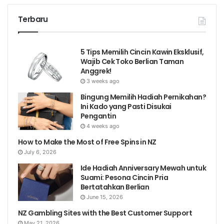
Terbaru
5 Tips Memilih Cincin Kawin Eksklusif,
Wajib Cek Toko Berlian Taman
Anggrek!
3 weeks ago
Bingung Memilih Hadiah Pernikahan?
Ini Kado yang Pasti Disukai
Pengantin
4 weeks ago
How to Make the Most of Free Spins in NZ
July 6, 2026
Ide Hadiah Anniversary Mewah untuk
Suami: Pesona Cincin Pria
Bertatahkan Berlian
June 15, 2026
NZ Gambling Sites with the Best Customer Support
May 21, 2026