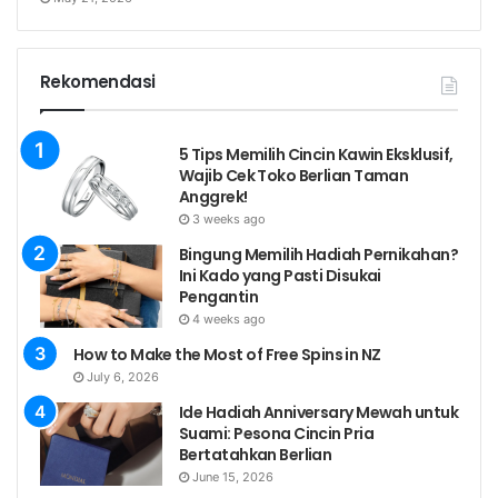
Rekomendasi
5 Tips Memilih Cincin Kawin Eksklusif,
Wajib Cek Toko Berlian Taman
Anggrek!
3 weeks ago
Bingung Memilih Hadiah Pernikahan?
Ini Kado yang Pasti Disukai
Pengantin
4 weeks ago
How to Make the Most of Free Spins in NZ
July 6, 2026
Ide Hadiah Anniversary Mewah untuk
Suami: Pesona Cincin Pria
Bertatahkan Berlian
June 15, 2026