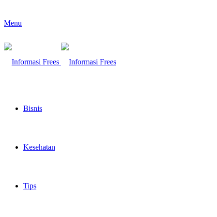
Menu
Bisnis
Kesehatan
Tips