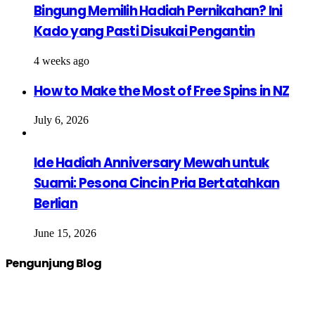
Bingung Memilih Hadiah Pernikahan? Ini
Kado yang Pasti Disukai Pengantin
4 weeks ago
How to Make the Most of Free Spins in NZ
July 6, 2026
Ide Hadiah Anniversary Mewah untuk
Suami: Pesona Cincin Pria Bertatahkan
Berlian
June 15, 2026
Pengunjung Blog