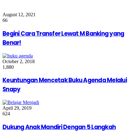
August 12, 2021
66
Begini Cara Transfer Lewat M Banking yang
Benar!
October 2, 2018
1,880
Keuntungan Mencetak Buku Agenda Melalui
Snapy
April 29, 2019
624
Dukung Anak Mandiri Dengan 5 Langkah