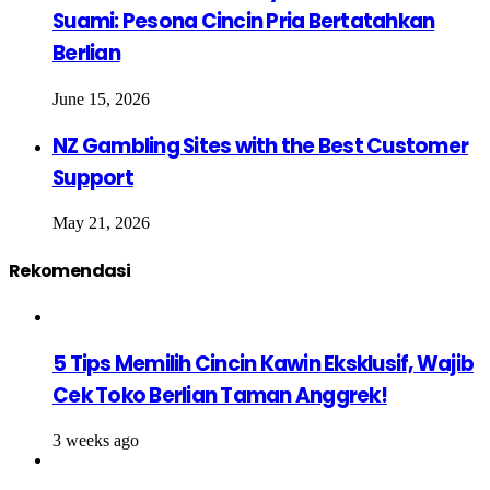
Suami: Pesona Cincin Pria Bertatahkan
Berlian
June 15, 2026
NZ Gambling Sites with the Best Customer
Support
May 21, 2026
Rekomendasi
5 Tips Memilih Cincin Kawin Eksklusif, Wajib
Cek Toko Berlian Taman Anggrek!
3 weeks ago