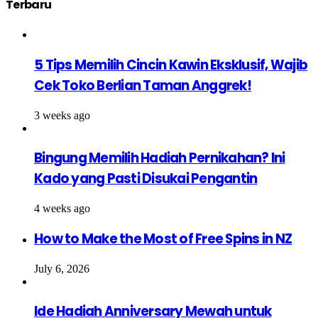
Terbaru
5 Tips Memilih Cincin Kawin Eksklusif, Wajib
Cek Toko Berlian Taman Anggrek!
3 weeks ago
Bingung Memilih Hadiah Pernikahan? Ini
Kado yang Pasti Disukai Pengantin
4 weeks ago
How to Make the Most of Free Spins in NZ
July 6, 2026
Ide Hadiah Anniversary Mewah untuk