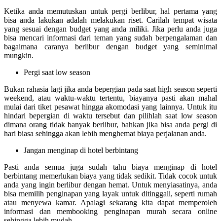
Ketika anda memutuskan untuk pergi berlibur, hal pertama yang
bisa anda lakukan adalah melakukan riset. Carilah tempat wisata
yang sesuai dengan budget yang anda miliki. Jika perlu anda juga
bisa mencari informasi dari teman yang sudah berpengalaman dan
bagaimana caranya berlibur dengan budget yang seminimal
mungkin.
Pergi saat low season
Bukan rahasia lagi jika anda bepergian pada saat high season seperti
weekend, atau waktu-waktu tertentu, biayanya pasti akan mahal
mulai dari tiket pesawat hingga akomodasi yang lainnya. Untuk itu
hindari bepergian di waktu tersebut dan pilihlah saat low season
dimana orang tidak banyak berlibur, bahkan jika bisa anda pergi di
hari biasa sehingga akan lebih menghemat biaya perjalanan anda.
Jangan menginap di hotel berbintang
Pasti anda semua juga sudah tahu biaya menginap di hotel
berbintang memerlukan biaya yang tidak sedikit. Tidak cocok untuk
anda yang ingin berlibur dengan hemat. Untuk menyiasatinya, anda
bisa memilih penginapan yang layak untuk ditinggali, seperti rumah
atau menyewa kamar. Apalagi sekarang kita dapat memperoleh
informasi dan membooking penginapan murah secara online
sehingga lebih mudah.