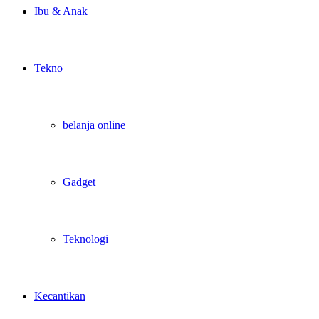
Ibu & Anak
Tekno
belanja online
Gadget
Teknologi
Kecantikan