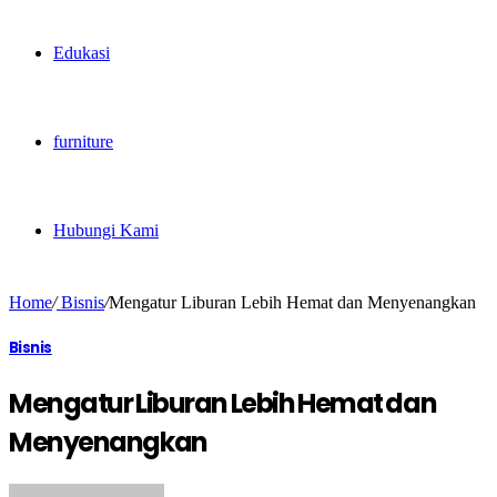
Edukasi
furniture
Hubungi Kami
Home
/
Bisnis
/
Mengatur Liburan Lebih Hemat dan Menyenangkan
Bisnis
Mengatur Liburan Lebih Hemat dan
Menyenangkan