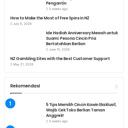
Pengantin
3 weeks ago
How to Make the Most of Free Spins in NZ
July 6, 2026
Ide Hadiah Anniversary Mewah untuk
Suami: Pesona Cincin Pria
Bertatahkan Berlian
June 15, 2026
NZ Gambling Sites with the Best Customer Support
May 21, 2026
Rekomendasi
5 Tips Memilih Cincin Kawin Eksklusif,
Wajib Cek Toko Berlian Taman
Anggrek!
3 weeks ago