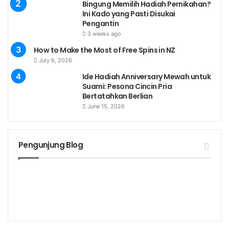
Bingung Memilih Hadiah Pernikahan?
Ini Kado yang Pasti Disukai
Pengantin
3 weeks ago
How to Make the Most of Free Spins in NZ
July 6, 2026
Ide Hadiah Anniversary Mewah untuk
Suami: Pesona Cincin Pria
Bertatahkan Berlian
June 15, 2026
Pengunjung Blog