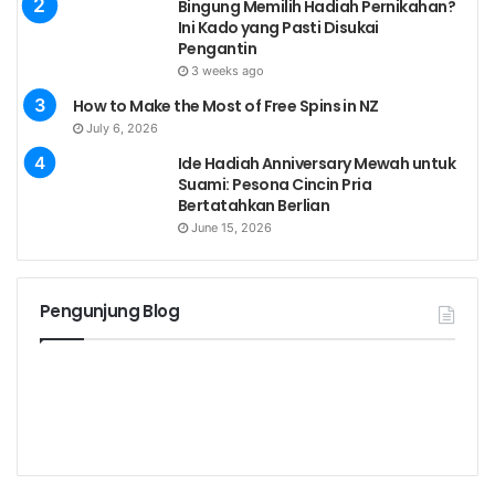
Bingung Memilih Hadiah Pernikahan?
Ini Kado yang Pasti Disukai
Pengantin
3 weeks ago
How to Make the Most of Free Spins in NZ
July 6, 2026
Ide Hadiah Anniversary Mewah untuk
Suami: Pesona Cincin Pria
Bertatahkan Berlian
June 15, 2026
Pengunjung Blog