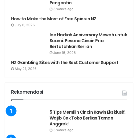
Pengantin
3 weeks ago
How to Make the Most of Free Spins in NZ
July 6, 2026
Ide Hadiah Anniversary Mewah untuk
Suami: Pesona Cincin Pria
Bertatahkan Berlian
June 15, 2026
NZ Gambling Sites with the Best Customer Support
May 21, 2026
Rekomendasi
5 Tips Memilih Cincin Kawin Eksklusif,
Wajib Cek Toko Berlian Taman
Anggrek!
3 weeks ago