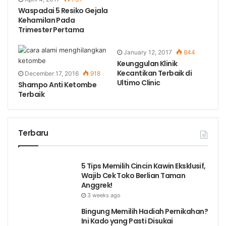
Waspadai 5 Resiko Gejala
Kehamilan Pada
Trimester Pertama
January 12, 2017
844
Keunggulan Klinik
Kecantikan Terbaik di
December 17, 2016
918
Ultimo Clinic
Shampo Anti Ketombe
Terbaik
Terbaru
5 Tips Memilih Cincin Kawin Eksklusif,
Wajib Cek Toko Berlian Taman
Anggrek!
3 weeks ago
Bingung Memilih Hadiah Pernikahan?
Ini Kado yang Pasti Disukai