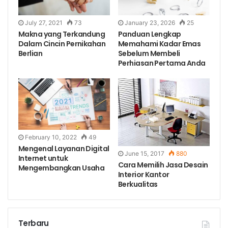
July 27, 2021
73
January 23, 2026
25
Makna yang Terkandung
Panduan Lengkap
Dalam Cincin Pernikahan
Memahami Kadar Emas
Berlian
Sebelum Membeli
Perhiasan Pertama Anda
February 10, 2022
49
Mengenal Layanan Digital
June 15, 2017
880
Internet untuk
Cara Memilih Jasa Desain
Mengembangkan Usaha
Interior Kantor
Berkualitas
Terbaru