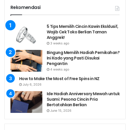
Rekomendasi
5 Tips Memilih Cincin Kawin Eksklusif,
Wajib Cek Toko Berlian Taman
Anggrek!
3 weeks ago
Bingung Memilih Hadiah Pernikahan?
Ini Kado yang Pasti Disukai
Pengantin
4 weeks ago
How to Make the Most of Free Spins in NZ
July 6, 2026
Ide Hadiah Anniversary Mewah untuk
Suami: Pesona Cincin Pria
Bertatahkan Berlian
June 15, 2026