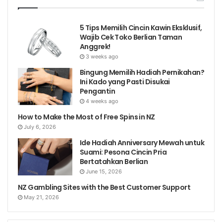
5 Tips Memilih Cincin Kawin Eksklusif,
Wajib Cek Toko Berlian Taman
Anggrek!
3 weeks ago
Bingung Memilih Hadiah Pernikahan?
Ini Kado yang Pasti Disukai
Pengantin
4 weeks ago
How to Make the Most of Free Spins in NZ
July 6, 2026
Ide Hadiah Anniversary Mewah untuk
Suami: Pesona Cincin Pria
Bertatahkan Berlian
June 15, 2026
NZ Gambling Sites with the Best Customer Support
May 21, 2026