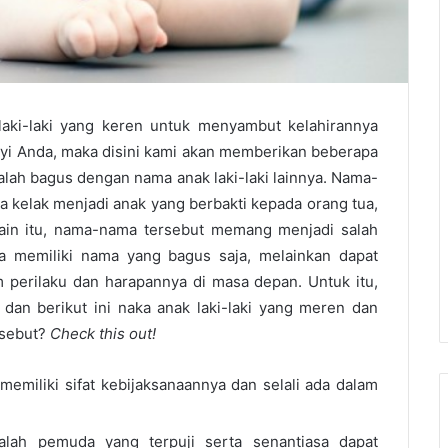
ki-laki yang keren untuk menyambut kelahirannya
yi Anda, maka disini kami akan memberikan beberapa
kalah bagus dengan nama anak laki-laki lainnya. Nama-
a kelak menjadi anak yang berbakti kepada orang tua,
ain itu, nama-nama tersebut memang menjadi salah
ya memiliki nama yang bagus saja, melainkan dapat
perilaku dan harapannya di masa depan. Untuk itu,
dan berikut ini naka anak laki-laki yang meren dan
rsebut?
Check this out!
 memiliki sifat kebijaksanaannya dan selali ada dalam
dalah pemuda yang terpuji serta senantiasa dapat