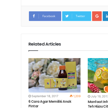
Goo
Facebook
Twitter
Related Articles
September 18, 2017
1,209
July 19, 201
6 Cara Agar Memiliki Anak
Manfaat In
Pintar
Teh Hijau Ci