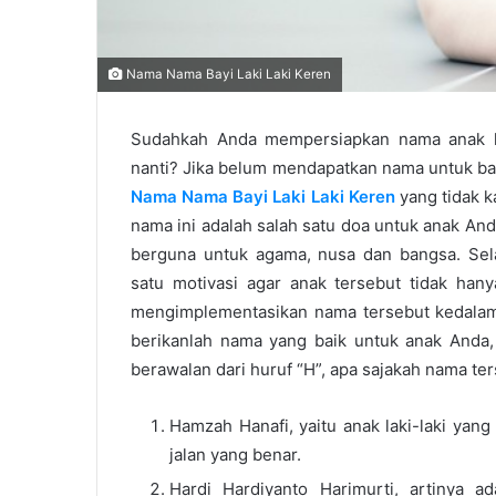
Nama Nama Bayi Laki Laki Keren
Sudahkah Anda mempersiapkan nama anak la
nanti? Jika belum mendapatkan nama untuk ba
Nama Nama Bayi Laki Laki Keren
yang tidak 
nama ini adalah salah satu doa untuk anak And
berguna untuk agama, nusa dan bangsa. Sel
satu motivasi agar anak tersebut tidak han
mengimplementasikan nama tersebut kedalam 
berikanlah nama yang baik untuk anak Anda, 
berawalan dari huruf “H”, apa sajakah nama te
Hamzah Hanafi, yaitu anak laki-laki yang
jalan yang benar.
Hardi Hardiyanto Harimurti, artinya a