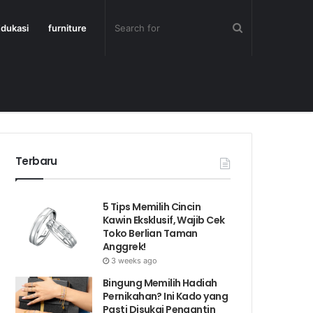
dukasi
furniture
Terbaru
5 Tips Memilih Cincin
Kawin Eksklusif, Wajib Cek
Toko Berlian Taman
Anggrek!
3 weeks ago
Bingung Memilih Hadiah
Pernikahan? Ini Kado yang
Pasti Disukai Pengantin