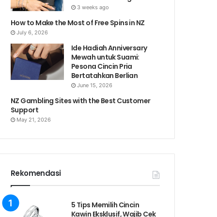
3 weeks ago
How to Make the Most of Free Spins in NZ
July 6, 2026
Ide Hadiah Anniversary
Mewah untuk Suami:
Pesona Cincin Pria
Bertatahkan Berlian
June 15, 2026
NZ Gambling Sites with the Best Customer
Support
May 21, 2026
Rekomendasi
5 Tips Memilih Cincin
Kawin Eksklusif, Wajib Cek