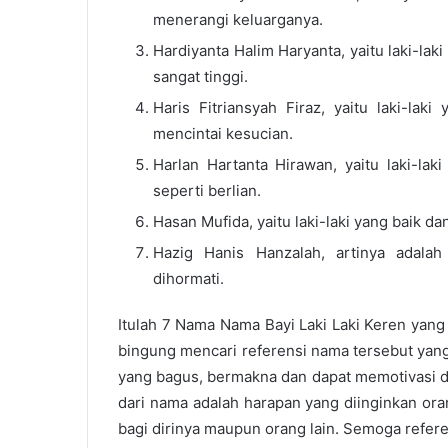
menerangi keluarganya.
Hardiyanta Halim Haryanta, yaitu laki-lak
sangat tinggi.
Haris Fitriansyah Firaz, yaitu laki-lak
mencintai kesucian.
Harlan Hartanta Hirawan, yaitu laki-la
seperti berlian.
Hasan Mufida, yaitu laki-laki yang baik da
Hazig Hanis Hanzalah, artinya adalah 
dihormati.
Itulah 7
Nama Nama Bayi Laki Laki Keren
yang
bingung mencari referensi nama tersebut yan
yang bagus, bermakna dan dapat memotivasi d
dari nama adalah harapan yang diinginkan or
bagi dirinya maupun orang lain. Semoga refer