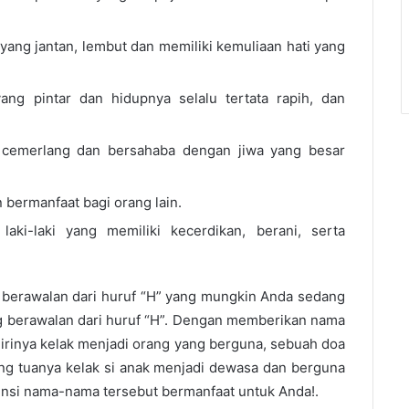
i yang jantan, lembut dan memiliki kemuliaan hati yang
i yang pintar dan hidupnya selalu tertata rapih, dan
ki cemerlang dan bersahaba dengan jiwa yang besar
n bermanfaat bagi orang lain.
laki-laki yang memiliki kecerdikan, berani, serta
 berawalan dari huruf “H” yang mungkin Anda sedang
g berawalan dari huruf “H”. Dengan memberikan nama
irinya kelak menjadi orang yang berguna, sebuah doa
ang tuanya kelak si anak menjadi dewasa dan berguna
ensi nama-nama tersebut bermanfaat untuk Anda!.