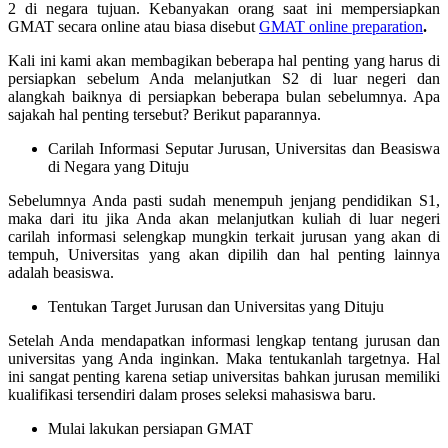
2 di negara tujuan. Kebanyakan orang saat ini mempersiapkan
GMAT secara online atau biasa disebut
GMAT online preparation
.
Kali ini kami akan membagikan beberapa hal penting yang harus di
persiapkan sebelum Anda melanjutkan S2 di luar negeri dan
alangkah baiknya di persiapkan beberapa bulan sebelumnya. Apa
sajakah hal penting tersebut? Berikut paparannya.
Carilah Informasi Seputar Jurusan, Universitas dan Beasiswa
di Negara yang Dituju
Sebelumnya Anda pasti sudah menempuh jenjang pendidikan S1,
maka dari itu jika Anda akan melanjutkan kuliah di luar negeri
carilah informasi selengkap mungkin terkait jurusan yang akan di
tempuh, Universitas yang akan dipilih dan hal penting lainnya
adalah beasiswa.
Tentukan Target Jurusan dan Universitas yang Dituju
Setelah Anda mendapatkan informasi lengkap tentang jurusan dan
universitas yang Anda inginkan. Maka tentukanlah targetnya. Hal
ini sangat penting karena setiap universitas bahkan jurusan memiliki
kualifikasi tersendiri dalam proses seleksi mahasiswa baru.
Mulai lakukan persiapan GMAT