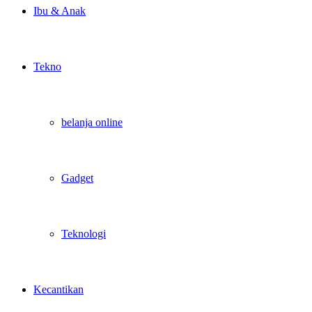
Ibu & Anak
Tekno
belanja online
Gadget
Teknologi
Kecantikan