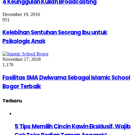
4 Keunggulan Kuliah Broadcasting
December 19, 2016
951
Kelebihan Sentuhan Seorang Ibu untuk
Psikologis Anak
November 17, 2018
1,170
Fasilitas SMA Dwiwarna Sebagai Islamic School
Bogor Terbaik
Terbaru
5 Tips Memilih Cincin Kawin Eksklusif, Wajib