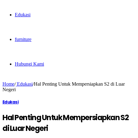
Edukasi
furniture
Hubungi Kami
Home
/
Edukasi
/
Hal Penting Untuk Mempersiapkan S2 di Luar
Negeri
Edukasi
Hal Penting Untuk Mempersiapkan S2
di Luar Negeri