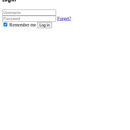
Forget?
Remember me
Log in