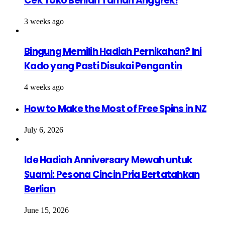
Cek Toko Berlian Taman Anggrek!
3 weeks ago
Bingung Memilih Hadiah Pernikahan? Ini
Kado yang Pasti Disukai Pengantin
4 weeks ago
How to Make the Most of Free Spins in NZ
July 6, 2026
Ide Hadiah Anniversary Mewah untuk
Suami: Pesona Cincin Pria Bertatahkan
Berlian
June 15, 2026