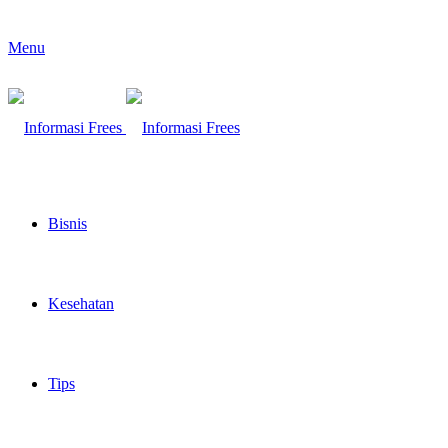
Menu
Bisnis
Kesehatan
Tips