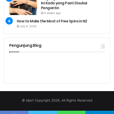
Ini Kado yang Pasti Disukai
Pengantin
4 weeks ago
How to Make the Most of Free Spins in NZ
July 6, 2026
Pengunjung Blog
© idjxrt Copyright 2026, All Rights Reserved