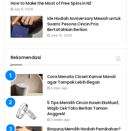
How to Make the Most of Free Spins in NZ
July 6, 2026
Ide Hadiah Anniversary Mewah untuk
Suami: Pesona Cincin Pria
Bertatahkan Berlian
June 15, 2026
Rekomendasi
Cara Menata Closet Kamar Mandi
agar Tampak Lebih Elegan
4 days ago
5 Tips Memilih Cincin Kawin Eksklusif,
Wajib Cek Toko Berlian Taman
Anggrek!
3 weeks ago
Bingung Memilih Hadiah Pernikahan?