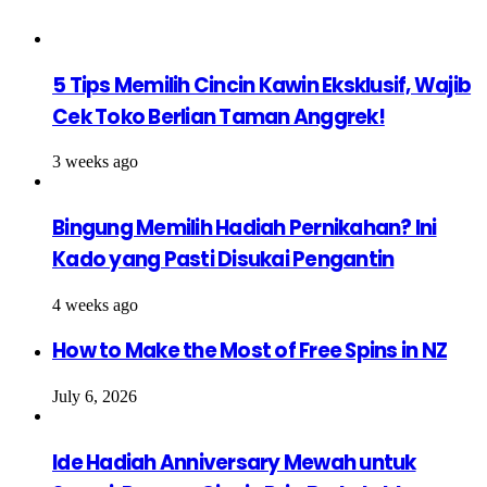
5 Tips Memilih Cincin Kawin Eksklusif, Wajib
Cek Toko Berlian Taman Anggrek!
3 weeks ago
Bingung Memilih Hadiah Pernikahan? Ini
Kado yang Pasti Disukai Pengantin
4 weeks ago
How to Make the Most of Free Spins in NZ
July 6, 2026
Ide Hadiah Anniversary Mewah untuk