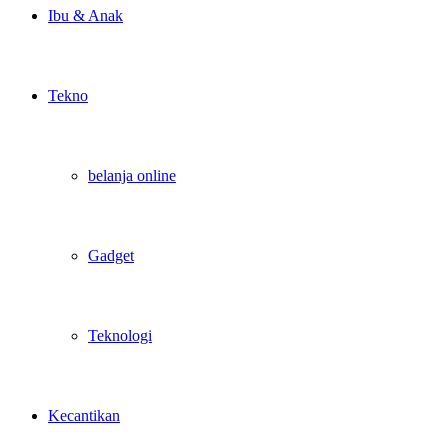
Ibu & Anak
Tekno
belanja online
Gadget
Teknologi
Kecantikan