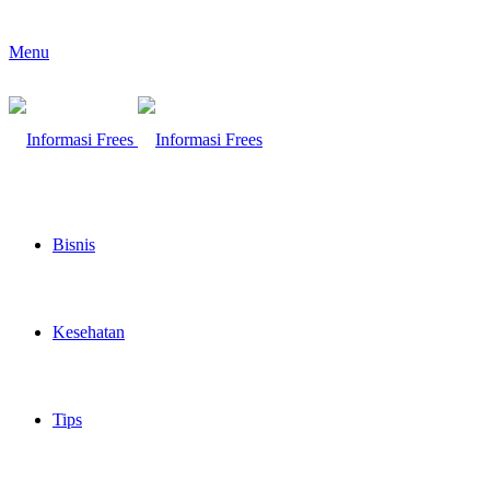
Menu
Bisnis
Kesehatan
Tips