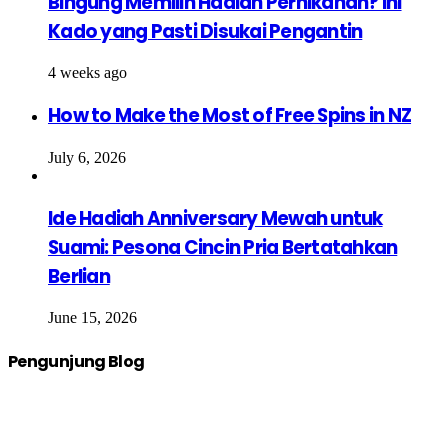
Bingung Memilih Hadiah Pernikahan? Ini
Kado yang Pasti Disukai Pengantin
4 weeks ago
How to Make the Most of Free Spins in NZ
July 6, 2026
Ide Hadiah Anniversary Mewah untuk
Suami: Pesona Cincin Pria Bertatahkan
Berlian
June 15, 2026
Pengunjung Blog