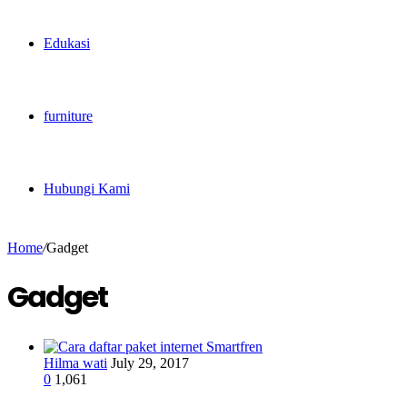
Edukasi
furniture
Hubungi Kami
Home
/
Gadget
Gadget
Hilma wati
July 29, 2017
0
1,061