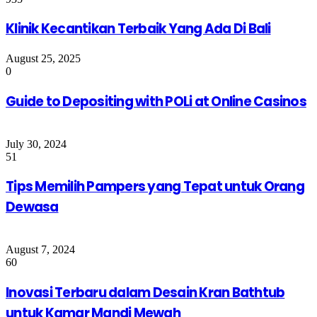
Klinik Kecantikan Terbaik Yang Ada Di Bali
August 25, 2025
0
Guide to Depositing with POLi at Online Casinos
July 30, 2024
51
Tips Memilih Pampers yang Tepat untuk Orang
Dewasa
August 7, 2024
60
Inovasi Terbaru dalam Desain Kran Bathtub
untuk Kamar Mandi Mewah