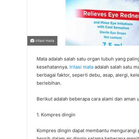
iritasi mata
Mata adalah salah satu organ tubuh yang palin
kesehatannya.
Iritasi mata
adalah salah satu ma
berbagai faktor, seperti debu, asap, alergi, k
berlebihan.
Berikut adalah beberapa cara alami dan aman u
1. Kompres dingin
Kompres dingin dapat membantu mengurangi 
bersih dalam air dingin selama beberapa menit,