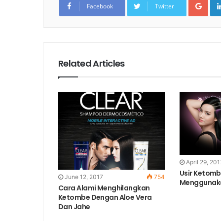
Facebook
Twitter
Related Articles
April 29, 201
Usir Ketom
June 12, 2017
754
Menggunaka
Cara Alami Menghilangkan
Ketombe Dengan Aloe Vera
Dan Jahe