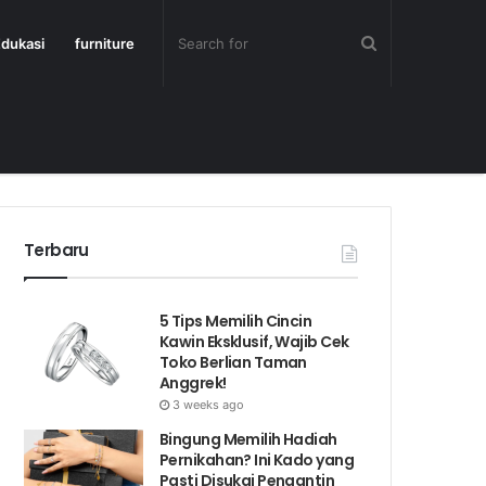
dukasi
furniture
Terbaru
5 Tips Memilih Cincin
Kawin Eksklusif, Wajib Cek
Toko Berlian Taman
Anggrek!
3 weeks ago
Bingung Memilih Hadiah
Pernikahan? Ini Kado yang
Pasti Disukai Pengantin