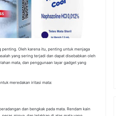
g penting. Oleh karena itu, penting untuk menjaga
salah yang sering terjadi dan dapat disebabkan oleh
elelahan mata, dan penggunaan layar gadget yang
ntuk meredakan iritasi mata:
peradangan dan bengkak pada mata. Rendam kain
 peras airnya, dan letakkan di atas mata yang