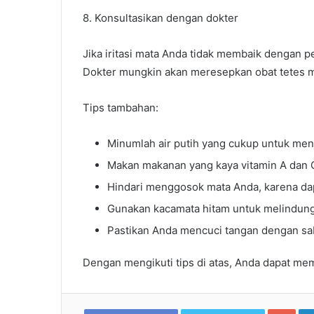
8. Konsultasikan dengan dokter
Jika iritasi mata Anda tidak membaik dengan p
Dokter mungkin akan meresepkan obat tetes mat
Tips tambahan:
Minumlah air putih yang cukup untuk men
Makan makanan yang kaya vitamin A dan C
Hindari menggosok mata Anda, karena dap
Gunakan kacamata hitam untuk melindungi
Pastikan Anda mencuci tangan dengan sa
Dengan mengikuti tips di atas, Anda dapat me
Goo