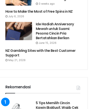
3 weeks ago
How to Make the Most of Free Spins in NZ
July 6, 2026
Ide Hadiah Anniversary
Mewah untuk Suami:
Pesona Cincin Pria
Bertatahkan Berlian
June 15, 2026
NZ Gambling Sites with the Best Customer
Support
May 21, 2026
Rekomendasi
5 Tips Memilih Cincin
Kawin Eksklusif, Wajib Cek