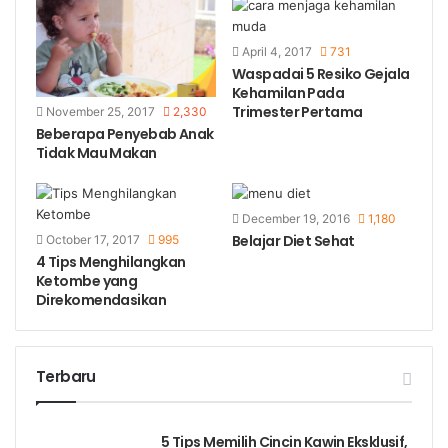
April 4, 2017
731
Waspadai 5 Resiko Gejala
Kehamilan Pada
Trimester Pertama
November 25, 2017
2,330
Beberapa Penyebab Anak
Tidak Mau Makan
December 19, 2016
1,180
Belajar Diet Sehat
October 17, 2017
995
4 Tips Menghilangkan
Ketombe yang
Direkomendasikan
Terbaru
5 Tips Memilih Cincin Kawin Eksklusif,