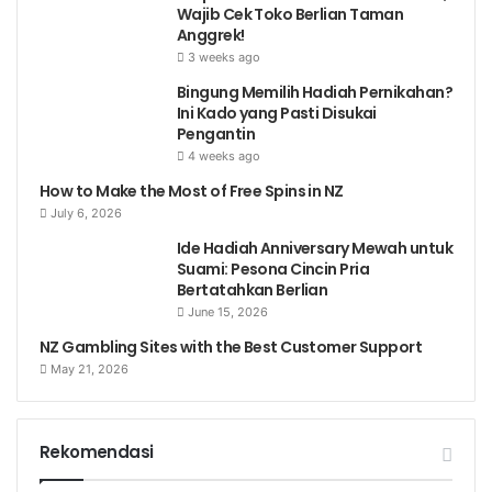
Wajib Cek Toko Berlian Taman
Anggrek!
3 weeks ago
Bingung Memilih Hadiah Pernikahan?
Ini Kado yang Pasti Disukai
Pengantin
4 weeks ago
How to Make the Most of Free Spins in NZ
July 6, 2026
Ide Hadiah Anniversary Mewah untuk
Suami: Pesona Cincin Pria
Bertatahkan Berlian
June 15, 2026
NZ Gambling Sites with the Best Customer Support
May 21, 2026
Rekomendasi