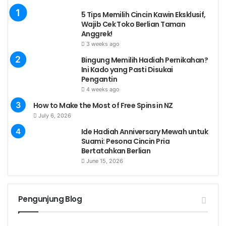
5 Tips Memilih Cincin Kawin Eksklusif,
Wajib Cek Toko Berlian Taman
Anggrek!
3 weeks ago
Bingung Memilih Hadiah Pernikahan?
Ini Kado yang Pasti Disukai
Pengantin
4 weeks ago
How to Make the Most of Free Spins in NZ
July 6, 2026
Ide Hadiah Anniversary Mewah untuk
Suami: Pesona Cincin Pria
Bertatahkan Berlian
June 15, 2026
Pengunjung Blog