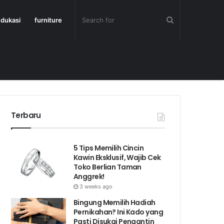
dukasi
furniture
Terbaru
5 Tips Memilih Cincin
Kawin Eksklusif, Wajib Cek
Toko Berlian Taman
Anggrek!
3 weeks ago
Bingung Memilih Hadiah
Pernikahan? Ini Kado yang
Pasti Disukai Pengantin