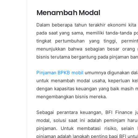
Menambah Modal
Dalam beberapa tahun terakhir ekonomi kita 
pada saat yang sama, memiliki tanda-tanda 
tingkat pertumbuhan yang tinggi, permi
menunjukkan bahwa sebagian besar orang me
bisnis terutama bergantung pada pinjaman ban
Pinjaman BPKB mobil
umumnya digunakan dalam
untuk menambah modal usaha, keperluan kelu
dengan kapasitas keuangan yang baik masih 
mengembangkan bisnis mereka.
Sebagai perantara keuangan, BFI Finance j
modal, solusi saat ini adalah peminjam har
pinjaman. Untuk membatasi risiko, selain
pinjaman adalah langkah penting bagi BFI untu