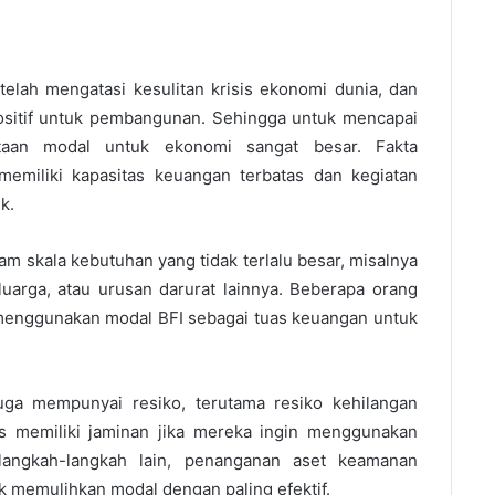
telah mengatasi kesulitan krisis ekonomi dunia, dan
positif untuk pembangunan. Sehingga untuk mencapai
ntaan modal untuk ekonomi sangat besar. Fakta
miliki kapasitas keuangan terbatas dan kegiatan
k.
 skala kebutuhan yang tidak terlalu besar, misalnya
arga, atau urusan darurat lainnya. Beberapa orang
menggunakan modal BFI sebagai tuas keuangan untuk
uga mempunyai resiko, terutama resiko kehilangan
us memiliki jaminan jika mereka ingin menggunakan
 langkah-langkah lain, penanganan aset keamanan
k memulihkan modal dengan paling efektif.