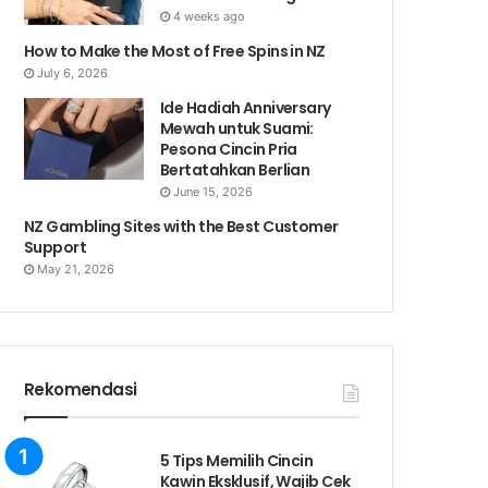
4 weeks ago
How to Make the Most of Free Spins in NZ
July 6, 2026
Ide Hadiah Anniversary
Mewah untuk Suami:
Pesona Cincin Pria
Bertatahkan Berlian
June 15, 2026
NZ Gambling Sites with the Best Customer
Support
May 21, 2026
Rekomendasi
5 Tips Memilih Cincin
Kawin Eksklusif, Wajib Cek