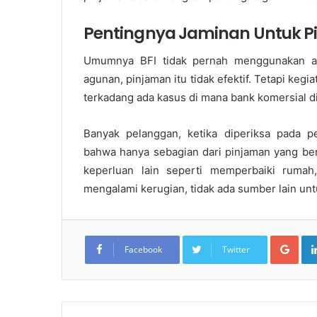
Pentingnya Jaminan Untuk 
Umumnya BFI tidak pernah menggunakan ag
agunan, pinjaman itu tidak efektif. Tetapi kegi
terkadang ada kasus di mana bank komersial 
Banyak pelanggan, ketika diperiksa pada 
bahwa hanya sebagian dari pinjaman yang ben
keperluan lain seperti memperbaiki rumah,
mengalami kerugian, tidak ada sumber lain un
Goo
Facebook
Twitter