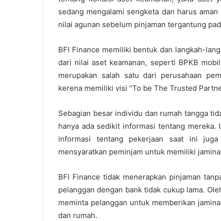
sedang mengalami sengketa dan harus aman 
nilai agunan sebelum pinjaman tergantung pada
BFI Finance memiliki bentuk dan langkah-lan
dari nilai aset keamanan, seperti BPKB mobi
merupakan salah satu dari perusahaan pem
kerena memiliki visi “To be The Trusted Partner
Sebagian besar individu dan rumah tangga tida
hanya ada sedikit informasi tentang mereka.
informasi tentang pekerjaan saat ini juga
mensyaratkan peminjam untuk memiliki jamina
BFI Finance tidak menerapkan pinjaman tanpa 
pelanggan dengan bank tidak cukup lama. Oleh 
meminta pelanggan untuk memberikan jaminan,
dan rumah.