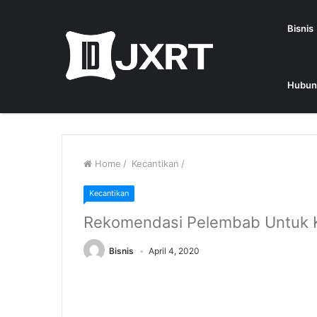
Bisnis
Hubun
Home
/
Kecantikan
/
Kecantikan
Rekomendasi Pelembab Untuk Ku
Bisnis
April 4, 2020