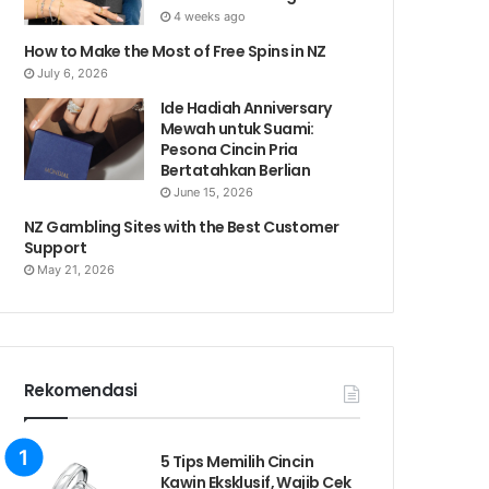
4 weeks ago
How to Make the Most of Free Spins in NZ
July 6, 2026
Ide Hadiah Anniversary
Mewah untuk Suami:
Pesona Cincin Pria
Bertatahkan Berlian
June 15, 2026
NZ Gambling Sites with the Best Customer
Support
May 21, 2026
Rekomendasi
5 Tips Memilih Cincin
Kawin Eksklusif, Wajib Cek