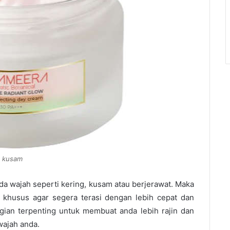
n kusam
a wajah seperti kering, kusam atau berjerawat. Maka
 khusus agar segera terasi dengan lebih cepat dan
agian terpenting untuk membuat anda lebih rajin dan
wajah anda.