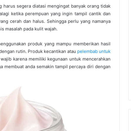
 harus segera diatasi mengingat banyak orang tidak
alagi ketika perempuan yang ingin tampil cantik dan
ng cerah dan halus. Sehingga perlu yang namanya
s masalah pada kulit wajah.
u menggunakan produk yang mampu memberikan hasil
 dengan rutin. Produk kecantikan atau
pelembab untuk
 wajib karena memiliki kegunaan untuk mencerahkan
ga membuat anda semakin tampil percaya diri dengan