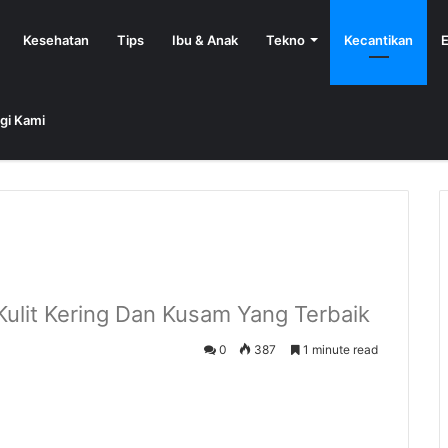
Kesehatan
Tips
Ibu & Anak
Tekno
Kecantikan
E
gi Kami
lit Kering Dan Kusam Yang Terbaik
0
387
1 minute read