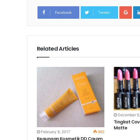
Goo
Facebook
Twitter
Related Articles
December 6,
Tingkat Cov
Matte
February 8, 2017
992
Kegunaan Kosmetik DD Cream