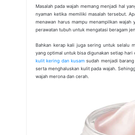
Masalah pada wajah memang menjadi hal yang
nyaman ketika memiliki masalah tersebut. Ap
menawan harus mampu menampilkan wajah ya
perawatan tubuh untuk mengatasi beragam jeni
Bahkan kerap kali juga sering untuk selal
yang optimal untuk bisa digunakan setiap hari
kulit kering dan kusam
sudah menjadi barang
serta menghaluskan kulit pada wajah. Sehing
wajah merona dan cerah.