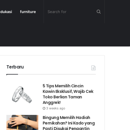
dukasi
furniture
Terbaru
5 Tips Memilih Cincin
Kawin Eksklusif, Wajib Cek
Toko Berlian Taman
Anggrek!
3 weeks ago
Bingung Memilih Hadiah
Pernikahan? Ini Kado yang
Pasti Disukai Pengantin