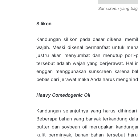
Sunscreen yang bagu
Silikon
Kandungan silikon pada dasar dikenal memil
wajah. Meski dikenal bermanfaat untuk mena
justru akan menyumbat dan menutup pori-por
tersebut adalah wajah yang berjerawat. Hal 
enggan menggunakan sunscreen karena baha
bebas dari jerawat maka Anda harus menghinda
Heavy Comedogenic Oil
Kandungan selanjutnya yang harus dihindari
Beberapa bahan yang banyak terkandung dala
butter dan soybean oil merupakan kandunga
kulit berminyak, bahan-bahan tersebut har