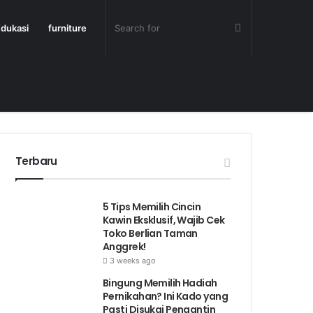
dukasi
furniture
Terbaru
5 Tips Memilih Cincin
Kawin Eksklusif, Wajib Cek
Toko Berlian Taman
Anggrek!
3 weeks ago
Bingung Memilih Hadiah
Pernikahan? Ini Kado yang
Pasti Disukai Pengantin