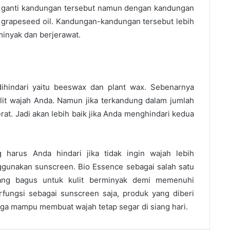
agai ganti kandungan tersebut namun dengan kandungan
an grapeseed oil. Kandungan-kandungan tersebut lebih
minyak dan berjerawat.
ihindari yaitu beeswax dan plant wax. Sebenarnya
lit wajah Anda. Namun jika terkandung dalam jumlah
at. Jadi akan lebih baik jika Anda menghindari kedua
harus Anda hindari jika tidak ingin wajah lebih
gunakan sunscreen. Bio Essence sebagai salah satu
ng bagus untuk kulit berminyak
demi memenuhi
rfungsi sebagai sunscreen saja, produk yang diberi
a mampu membuat wajah tetap segar di siang hari.