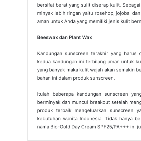
bersifat berat yang sulit diserap kulit. Seb
minyak lebih ringan yaitu rosehop, jojoba, d
aman untuk Anda yang memiliki jenis kulit ber
Beeswax dan Plant Wax
Kandungan sunscreen terakhir yang harus d
kedua kandungan ini terbilang aman untuk ku
yang banyak maka kulit wajah akan semakin ber
bahan ini dalam produk sunscreen.
Itulah beberapa kandungan sunscreen yang 
berminyak dan muncul breakout setelah meng
produk terbaik mengeluarkan
sunscreen ya
kebutuhan wanita Indonesia. Tidak hanya be
nama Bio-Gold Day Cream SPF25/PA+++ ini jug