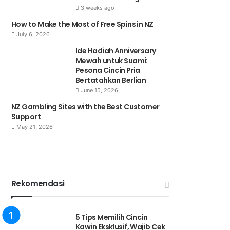
3 weeks ago
How to Make the Most of Free Spins in NZ
July 6, 2026
Ide Hadiah Anniversary
Mewah untuk Suami:
Pesona Cincin Pria
Bertatahkan Berlian
June 15, 2026
NZ Gambling Sites with the Best Customer
Support
May 21, 2026
Rekomendasi
5 Tips Memilih Cincin
Kawin Eksklusif, Wajib Cek