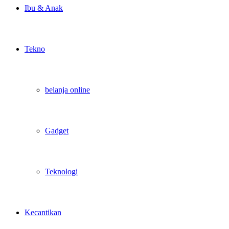
Ibu & Anak
Tekno
belanja online
Gadget
Teknologi
Kecantikan