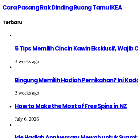
Cara Pasang Rak Dinding Ruang Tamu IKEA
Terbaru
5 Tips Memilih Cincin Kawin Eksklusif, Waji
3 weeks ago
Bingung Memilih Hadiah Pernikahan? Ini Kad
3 weeks ago
How to Make the Most of Free Spins in NZ
July 6, 2026
Ide Hadiah Anniversary Mewah untuk Suami: 