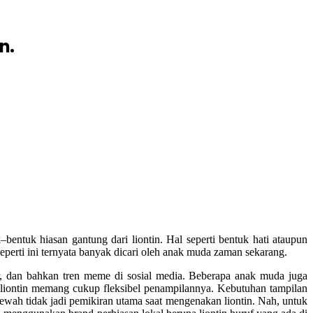
n.
bentuk hiasan gantung dari liontin. Hal seperti bentuk hati ataupun
eperti ini ternyata banyak dicari oleh anak muda zaman sekarang.
r, dan bahkan tren meme di sosial media. Beberapa anak muda juga
 liontin memang cukup fleksibel penampilannya. Kebutuhan tampilan
ewah tidak jadi pemikiran utama saat mengenakan liontin. Nah, untuk