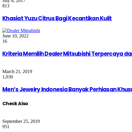
July 8, 2017
813
Khasiat Yuzu Citrus Bagi Kecantikan Kulit
June 10, 2022
16
Kriteria Memilih Dealer Mitsubishi Terpercaya 
March 21, 2019
1,030
Men’s Jewelry Indonesia Banyak Perhiasan Kh
Check Also
Close
September 25, 2019
951