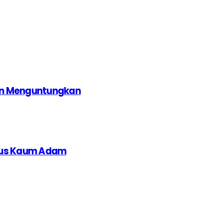
dan Menguntungkan
usus Kaum Adam