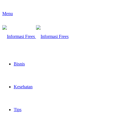
Menu
Bisnis
Kesehatan
Tips