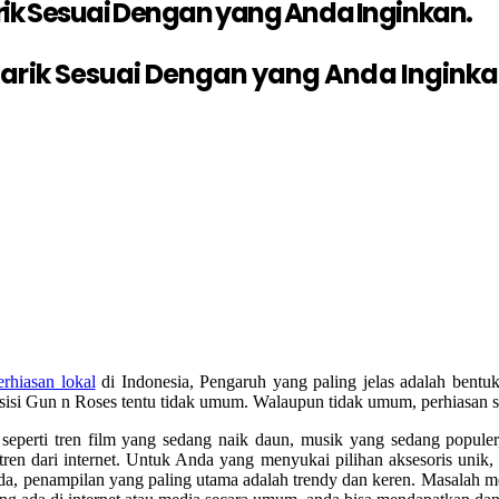
rik Sesuai Dengan yang Anda Inginkan.
narik Sesuai Dengan yang Anda Inginka
erhiasan lokal
di Indonesia, Pengaruh yang paling jelas adalah bentuk–
musisi Gun n Roses tentu tidak umum. Walaupun tidak umum, perhiasan s
seperti tren film yang sedang naik daun, musik yang sedang popule
n dari internet. Untuk Anda yang menyukai pilihan aksesoris unik,
da, penampilan yang paling utama adalah trendy dan keren. Masalah m