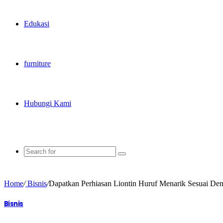
Edukasi
furniture
Hubungi Kami
Home
/
Bisnis
/
Dapatkan Perhiasan Liontin Huruf Menarik Sesuai De
Bisnis