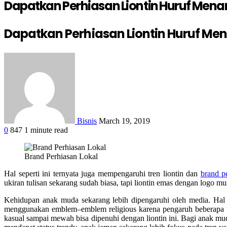
Dapatkan Perhiasan Liontin Huruf Mena
Dapatkan Perhiasan Liontin Huruf Me
Bisnis
March 19, 2019
0
847
1 minute read
Brand Perhiasan Lokal
Hal seperti ini ternyata juga mempengaruhi tren liontin dan
brand p
ukiran tulisan sekarang sudah biasa, tapi liontin emas dengan logo 
Kehidupan anak muda sekarang lebih dipengaruhi oleh media. Hal 
menggunakan emblem–emblem religious karena pengaruh beberapa tre
kasual sampai mewah bisa dipenuhi dengan liontin ini. Bagi anak mu