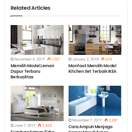
Related Articles
November 4, 2017
1,567
January 2, 2019
908
Memilih Model Lemari
Manfaat Memilih Model
Dapur Terbaru
Kitchen Set Terbaik IKEA
Berkualitas
November 7, 2017
2,261
June 7, 2017
2,300
Cara Ampuh Menjaga