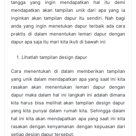
tangga yang ingin mendapatkan hal itu demi
mendapatkan akan tampilan unik dari apa yang ia
inginkan akan tampilan dapur itu sendiri. Nah bagi
anda yang ingin menetukan dapur terbaik ada cara
praktis di dalam menentukan lemari dapur dengan
dapur apa saja itu mari kita ikuti di bawah ini:
Lihatlah tampilan design dapur
Cara menentukan di dalam memberikan tampilan
yang unik dalam mendapatkan apa yang saat ini kita
rasakan akan menentukan lemari dapur dengan
dapur maka dalam hal ini langkah ini adalah dimana
kita harus bisa melihat akan tampilan design dapur
yang kita punyai dalam rumah kita. Sehingga dalam
hal ini kita akan mendapatkan apa yang saat ini kita
rasakan dengan kenyamanan dengan kepuasan dari
setiap design dapur tersebut.