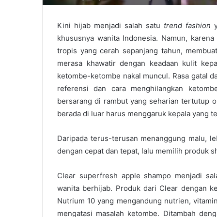
Kini hijab menjadi salah satu
trend fashion
y
khususnya wanita Indonesia. Namun, karena 
tropis yang cerah sepanjang tahun, membuat 
merasa khawatir dengan keadaan kulit kepal
ketombe-ketombe nakal muncul. Rasa gatal dan
referensi dan cara menghilangkan ketombe
bersarang di rambut yang seharian tertutup o
berada di luar harus menggaruk kepala yang te
Daripada terus-terusan menanggung malu, le
dengan cepat dan tepat, lalu memilih produk s
Clear superfresh apple shampo menjadi sal
wanita berhijab. Produk dari Clear dengan k
Nutrium 10 yang mengandung nutrien, vitamin
mengatasi masalah ketombe. Ditambah den