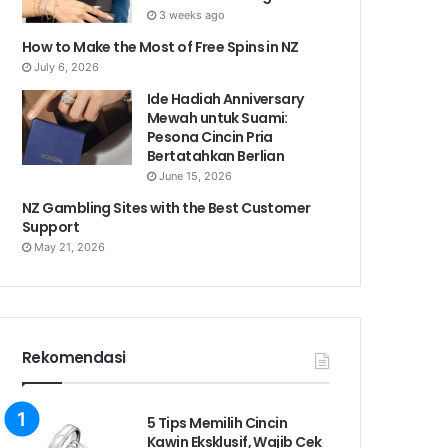
3 weeks ago
How to Make the Most of Free Spins in NZ
July 6, 2026
Ide Hadiah Anniversary
Mewah untuk Suami:
Pesona Cincin Pria
Bertatahkan Berlian
June 15, 2026
NZ Gambling Sites with the Best Customer
Support
May 21, 2026
Rekomendasi
5 Tips Memilih Cincin
Kawin Eksklusif, Wajib Cek