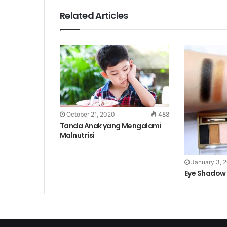
Related Articles
October 21, 2020
488
Tanda Anak yang Mengalami
Malnutrisi
January 3, 
Eye Shadow 