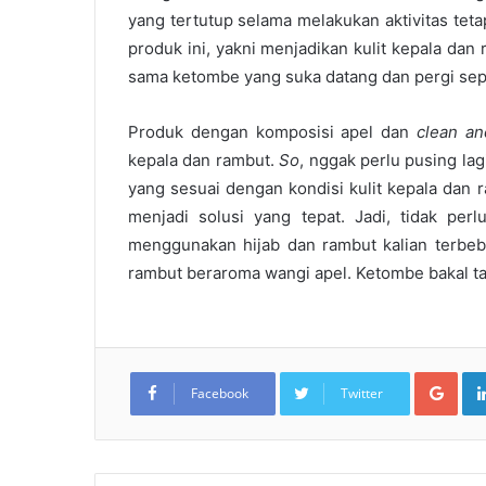
yang tertutup selama melakukan aktivitas teta
produk ini, yakni menjadikan kulit kepala dan
sama ketombe yang suka datang dan pergi sepe
Produk dengan komposisi apel dan
clean an
kepala dan rambut.
So
, nggak perlu pusing la
yang sesuai dengan kondisi kulit kepala dan
menjadi solusi yang tepat. Jadi, tidak per
menggunakan hijab dan rambut kalian terbeba
rambut beraroma wangi apel. Ketombe bakal taku
Goo
Facebook
Twitter