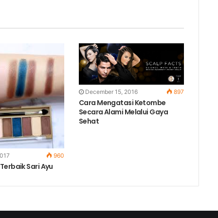
December 15, 2016
897
Cara Mengatasi Ketombe
Secara Alami Melalui Gaya
Sehat
2017
960
Terbaik Sari Ayu