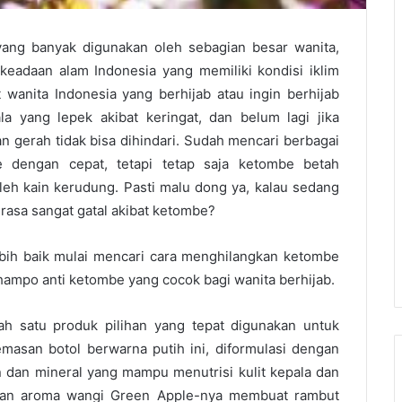
ang banyak digunakan oleh sebagian besar wanita,
keadaan alam Indonesia yang memiliki kondisi iklim
wanita Indonesia yang berhijab atau ingin berhijab
a yang lepek akibat keringat, dan belum lagi jika
 gerah tidak bisa dihindari. Sudah mencari berbagai
 dengan cepat, tetapi tetap saja ketombe betah
leh kain kerudung. Pasti malu dong ya, kalau sedang
rasa sangat gatal akibat ketombe?
bih baik mulai mencari cara menghilangkan ketombe
hampo anti ketombe yang cocok bagi wanita berhijab.
ah satu produk pilihan yang tepat digunakan untuk
emasan botol berwarna putih ini, diformulasi dengan
 dan mineral yang mampu menutrisi kulit kepala dan
gan aroma wangi Green Apple-nya membuat rambut