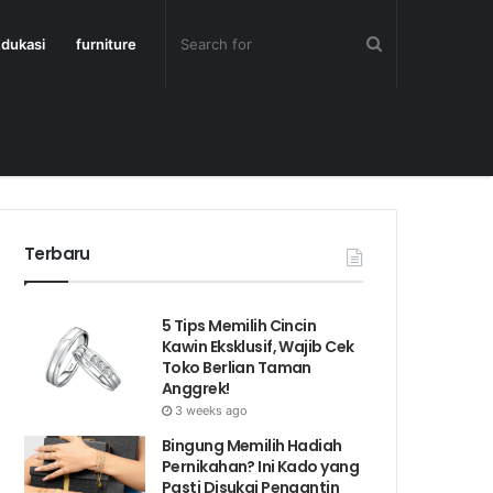
dukasi
furniture
Terbaru
5 Tips Memilih Cincin
Kawin Eksklusif, Wajib Cek
Toko Berlian Taman
Anggrek!
3 weeks ago
Bingung Memilih Hadiah
Pernikahan? Ini Kado yang
Pasti Disukai Pengantin