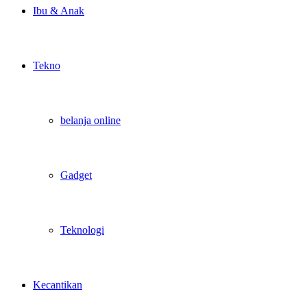
Ibu & Anak
Tekno
belanja online
Gadget
Teknologi
Kecantikan