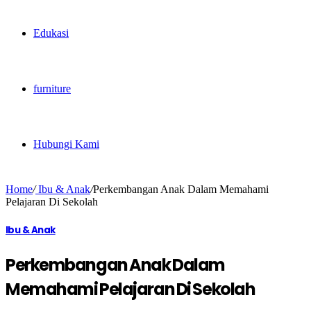
Edukasi
furniture
Hubungi Kami
Home
/
Ibu & Anak
/
Perkembangan Anak Dalam Memahami
Pelajaran Di Sekolah
Ibu & Anak
Perkembangan Anak Dalam
Memahami Pelajaran Di Sekolah