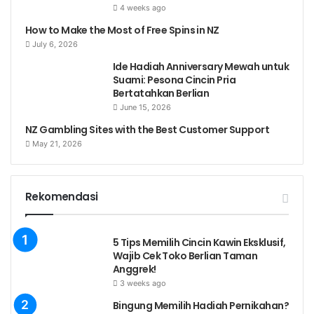
4 weeks ago
How to Make the Most of Free Spins in NZ
July 6, 2026
Ide Hadiah Anniversary Mewah untuk
Suami: Pesona Cincin Pria
Bertatahkan Berlian
June 15, 2026
NZ Gambling Sites with the Best Customer Support
May 21, 2026
Rekomendasi
5 Tips Memilih Cincin Kawin Eksklusif,
Wajib Cek Toko Berlian Taman
Anggrek!
3 weeks ago
Bingung Memilih Hadiah Pernikahan?