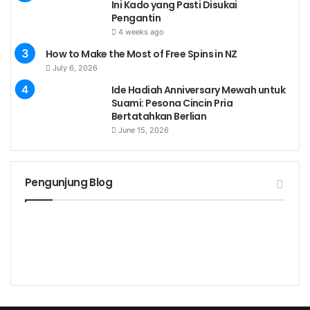
Ini Kado yang Pasti Disukai
Pengantin
4 weeks ago
How to Make the Most of Free Spins in NZ
July 6, 2026
Ide Hadiah Anniversary Mewah untuk
Suami: Pesona Cincin Pria
Bertatahkan Berlian
June 15, 2026
Pengunjung Blog