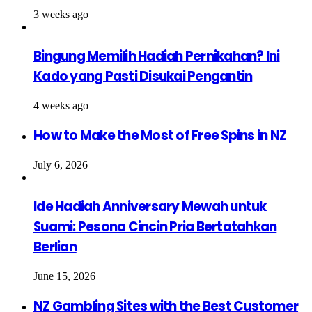
3 weeks ago
Bingung Memilih Hadiah Pernikahan? Ini
Kado yang Pasti Disukai Pengantin
4 weeks ago
How to Make the Most of Free Spins in NZ
July 6, 2026
Ide Hadiah Anniversary Mewah untuk
Suami: Pesona Cincin Pria Bertatahkan
Berlian
June 15, 2026
NZ Gambling Sites with the Best Customer