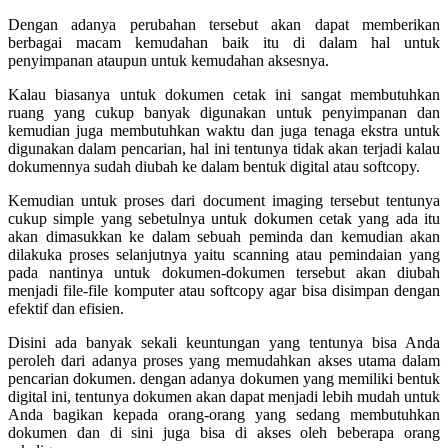
Dengan adanya perubahan tersebut akan dapat memberikan
berbagai macam kemudahan baik itu di dalam hal untuk
penyimpanan ataupun untuk kemudahan aksesnya.
Kalau biasanya untuk dokumen cetak ini sangat membutuhkan
ruang yang cukup banyak digunakan untuk penyimpanan dan
kemudian juga membutuhkan waktu dan juga tenaga ekstra untuk
digunakan dalam pencarian, hal ini tentunya tidak akan terjadi kalau
dokumennya sudah diubah ke dalam bentuk digital atau softcopy.
Kemudian untuk proses dari
document imaging
tersebut tentunya
cukup simple yang sebetulnya untuk dokumen cetak yang ada itu
akan dimasukkan ke dalam sebuah peminda dan kemudian akan
dilakuka proses selanjutnya yaitu scanning atau pemindaian yang
pada nantinya untuk dokumen-dokumen tersebut akan diubah
menjadi file-file komputer atau softcopy agar bisa disimpan dengan
efektif dan efisien.
Disini ada banyak sekali keuntungan yang tentunya bisa Anda
peroleh dari adanya proses yang memudahkan akses utama dalam
pencarian dokumen. dengan adanya dokumen yang memiliki bentuk
digital ini, tentunya dokumen akan dapat menjadi lebih mudah untuk
Anda bagikan kepada orang-orang yang sedang membutuhkan
dokumen dan di sini juga bisa di akses oleh beberapa orang