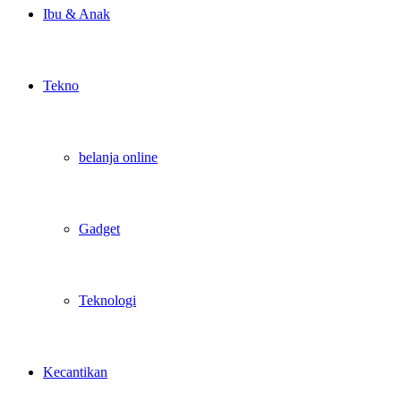
Ibu & Anak
Tekno
belanja online
Gadget
Teknologi
Kecantikan