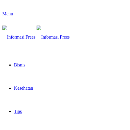
Menu
Bisnis
Kesehatan
Tips