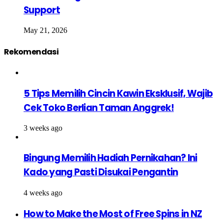
Support
May 21, 2026
Rekomendasi
5 Tips Memilih Cincin Kawin Eksklusif, Wajib
Cek Toko Berlian Taman Anggrek!
3 weeks ago
Bingung Memilih Hadiah Pernikahan? Ini
Kado yang Pasti Disukai Pengantin
4 weeks ago
How to Make the Most of Free Spins in NZ