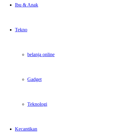
Ibu & Anak
Tekno
belanja online
Gadget
Teknologi
Kecantikan