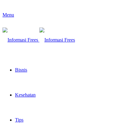
Menu
Bisnis
Kesehatan
Tips