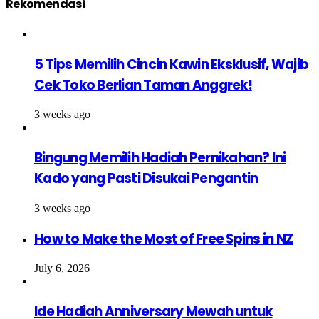
Rekomendasi
5 Tips Memilih Cincin Kawin Eksklusif, Wajib
Cek Toko Berlian Taman Anggrek!
3 weeks ago
Bingung Memilih Hadiah Pernikahan? Ini
Kado yang Pasti Disukai Pengantin
3 weeks ago
How to Make the Most of Free Spins in NZ
July 6, 2026
Ide Hadiah Anniversary Mewah untuk