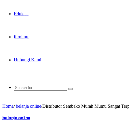
Edukasi
furniture
Hubungi Kami
Home
/
belanja online
/
Distributor Sembako Murah Mumu Sangat Terp
belanja online