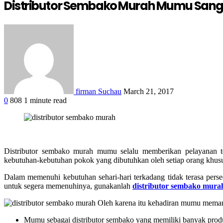
Distributor Sembako Murah Mumu Sang
firman Suchau
March 21, 2017
0
808
1 minute read
Distributor sembako murah
mumu selalu memberikan pelayanan t
kebutuhan-kebutuhan pokok yang dibutuhkan oleh setiap orang khu
Dalam memenuhi kebutuhan sehari-hari terkadang tidak terasa persed
untuk segera memenuhinya, gunakanlah
distributor sembako mura
Oleh karena itu kehadiran mumu memang
Mumu sebagai distributor sembako yang memiliki banyak produk