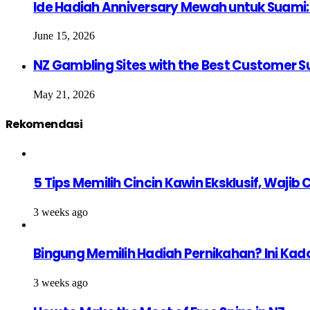
Ide Hadiah Anniversary Mewah untuk Suami: 
June 15, 2026
NZ Gambling Sites with the Best Customer S
May 21, 2026
Rekomendasi
5 Tips Memilih Cincin Kawin Eksklusif, Waji
3 weeks ago
Bingung Memilih Hadiah Pernikahan? Ini Kad
3 weeks ago