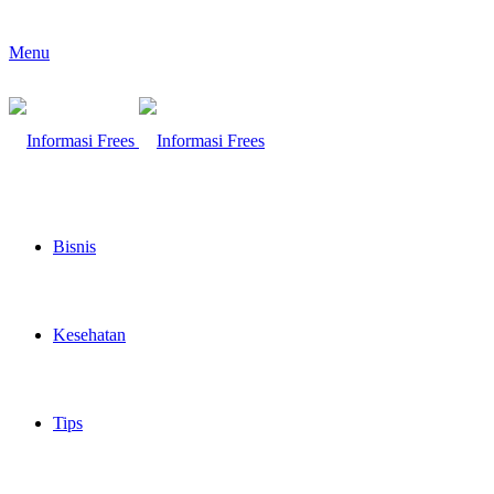
Menu
Bisnis
Kesehatan
Tips