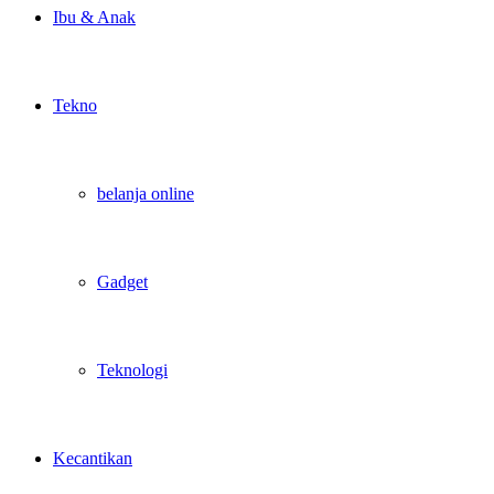
Ibu & Anak
Tekno
belanja online
Gadget
Teknologi
Kecantikan