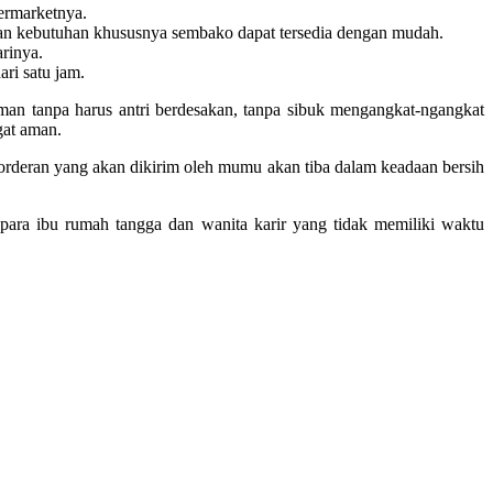
ermarketnya.
kan kebutuhan khususnya sembako dapat tersedia dengan mudah.
rinya.
ri satu jam.
an tanpa harus antri berdesakan, tanpa sibuk mengangkat-ngangkat
gat aman.
rderan yang akan dikirim oleh mumu akan tiba dalam keadaan bersih
ra ibu rumah tangga dan wanita karir yang tidak memiliki waktu