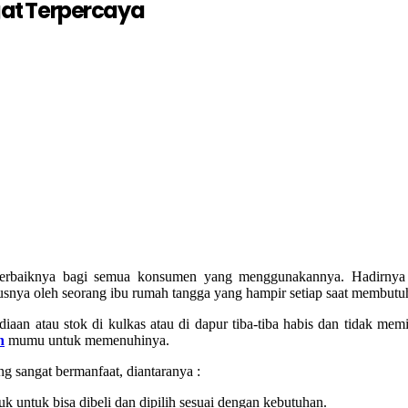
at Terpercaya
erbaiknya bagi semua konsumen yang menggunakannya. Hadirny
susnya oleh seorang ibu rumah tangga yang hampir setiap saat membu
iaan atau stok di kulkas atau di dapur tiba-tiba habis dan tidak me
h
mumu untuk memenuhinya.
 sangat bermanfaat, diantaranya :
 untuk bisa dibeli dan dipilih sesuai dengan kebutuhan.