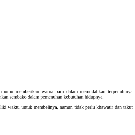
a mumu memberikan warna baru dalam memudahkan terpenuhinya
tuhkan sembako dalam pemenuhan kebutuhan hidupnya.
miliki waktu untuk membelinya, namun tidak perlu khawatir dan takut