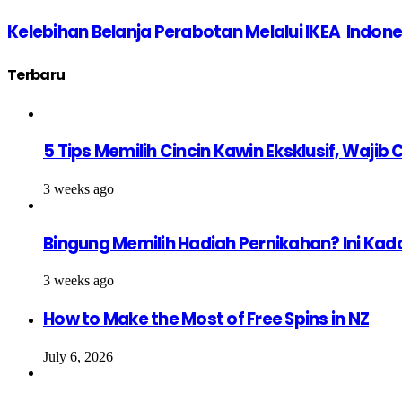
Kelebihan Belanja Perabotan Melalui IKEA Indone
Terbaru
5 Tips Memilih Cincin Kawin Eksklusif, Waji
3 weeks ago
Bingung Memilih Hadiah Pernikahan? Ini Kad
3 weeks ago
How to Make the Most of Free Spins in NZ
July 6, 2026