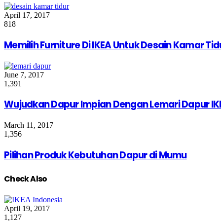
April 17, 2017
818
Memilih Furniture Di IKEA Untuk Desain Kamar Tid
June 7, 2017
1,391
Wujudkan Dapur Impian Dengan Lemari Dapur IK
March 11, 2017
1,356
Pilihan Produk Kebutuhan Dapur di Mumu
Check Also
Close
April 19, 2017
1,127